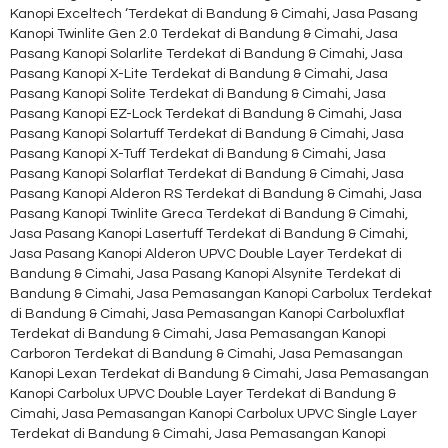
Kanopi Exceltech ‘Terdekat di Bandung & Cimahi, Jasa Pasang
Kanopi Twinlite Gen 2.0 Terdekat di Bandung & Cimahi, Jasa
Pasang Kanopi Solarlite Terdekat di Bandung & Cimahi, Jasa
Pasang Kanopi X-Lite Terdekat di Bandung & Cimahi, Jasa
Pasang Kanopi Solite Terdekat di Bandung & Cimahi, Jasa
Pasang Kanopi EZ-Lock Terdekat di Bandung & Cimahi, Jasa
Pasang Kanopi Solartuff Terdekat di Bandung & Cimahi, Jasa
Pasang Kanopi X-Tuff Terdekat di Bandung & Cimahi, Jasa
Pasang Kanopi Solarflat Terdekat di Bandung & Cimahi, Jasa
Pasang Kanopi Alderon RS Terdekat di Bandung & Cimahi, Jasa
Pasang Kanopi Twinlite Greca Terdekat di Bandung & Cimahi,
Jasa Pasang Kanopi Lasertuff Terdekat di Bandung & Cimahi,
Jasa Pasang Kanopi Alderon UPVC Double Layer Terdekat di
Bandung & Cimahi, Jasa Pasang Kanopi Alsynite Terdekat di
Bandung & Cimahi, Jasa Pemasangan Kanopi Carbolux Terdekat
di Bandung & Cimahi, Jasa Pemasangan Kanopi Carboluxflat
Terdekat di Bandung & Cimahi, Jasa Pemasangan Kanopi
Carboron Terdekat di Bandung & Cimahi, Jasa Pemasangan
Kanopi Lexan Terdekat di Bandung & Cimahi, Jasa Pemasangan
Kanopi Carbolux UPVC Double Layer Terdekat di Bandung &
Cimahi, Jasa Pemasangan Kanopi Carbolux UPVC Single Layer
Terdekat di Bandung & Cimahi, Jasa Pemasangan Kanopi