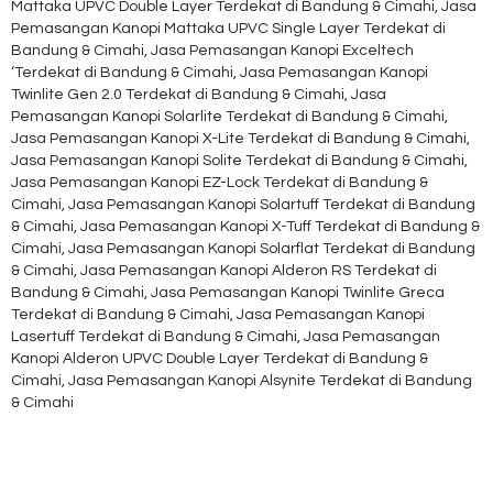
Mattaka UPVC Double Layer Terdekat di Bandung & Cimahi, Jasa
Pemasangan Kanopi Mattaka UPVC Single Layer Terdekat di
Bandung & Cimahi, Jasa Pemasangan Kanopi Exceltech
‘Terdekat di Bandung & Cimahi, Jasa Pemasangan Kanopi
Twinlite Gen 2.0 Terdekat di Bandung & Cimahi, Jasa
Pemasangan Kanopi Solarlite Terdekat di Bandung & Cimahi,
Jasa Pemasangan Kanopi X-Lite Terdekat di Bandung & Cimahi,
Jasa Pemasangan Kanopi Solite Terdekat di Bandung & Cimahi,
Jasa Pemasangan Kanopi EZ-Lock Terdekat di Bandung &
Cimahi, Jasa Pemasangan Kanopi Solartuff Terdekat di Bandung
& Cimahi, Jasa Pemasangan Kanopi X-Tuff Terdekat di Bandung &
Cimahi, Jasa Pemasangan Kanopi Solarflat Terdekat di Bandung
& Cimahi, Jasa Pemasangan Kanopi Alderon RS Terdekat di
Bandung & Cimahi, Jasa Pemasangan Kanopi Twinlite Greca
Terdekat di Bandung & Cimahi, Jasa Pemasangan Kanopi
Lasertuff Terdekat di Bandung & Cimahi, Jasa Pemasangan
Kanopi Alderon UPVC Double Layer Terdekat di Bandung &
Cimahi, Jasa Pemasangan Kanopi Alsynite Terdekat di Bandung
& Cimahi