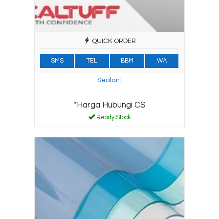
QUICK ORDER
SMS
TEL
BBM
WA
Sealant
*Harga Hubungi CS
Ready Stock