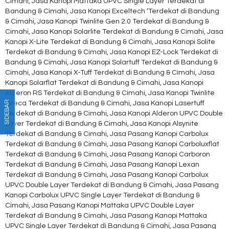
Cimahi, Jasa Kanopi Mattaka UPVC Single Layer Terdekat di
Bandung & Cimahi, Jasa Kanopi Exceltech ‘Terdekat di Bandung
& Cimahi, Jasa Kanopi Twinlite Gen 2.0 Terdekat di Bandung &
Cimahi, Jasa Kanopi Solarlite Terdekat di Bandung & Cimahi, Jasa
Kanopi X-Lite Terdekat di Bandung & Cimahi, Jasa Kanopi Solite
Terdekat di Bandung & Cimahi, Jasa Kanopi EZ-Lock Terdekat di
Bandung & Cimahi, Jasa Kanopi Solartuff Terdekat di Bandung &
Cimahi, Jasa Kanopi X-Tuff Terdekat di Bandung & Cimahi, Jasa
Kanopi Solarflat Terdekat di Bandung & Cimahi, Jasa Kanopi
Alderon RS Terdekat di Bandung & Cimahi, Jasa Kanopi Twinlite
SIDEBAR
Greca Terdekat di Bandung & Cimahi, Jasa Kanopi Lasertuff
Terdekat di Bandung & Cimahi, Jasa Kanopi Alderon UPVC Double
Layer Terdekat di Bandung & Cimahi, Jasa Kanopi Alsynite
Terdekat di Bandung & Cimahi, Jasa Pasang Kanopi Carbolux
Terdekat di Bandung & Cimahi, Jasa Pasang Kanopi Carboluxflat
Terdekat di Bandung & Cimahi, Jasa Pasang Kanopi Carboron
Terdekat di Bandung & Cimahi, Jasa Pasang Kanopi Lexan
Terdekat di Bandung & Cimahi, Jasa Pasang Kanopi Carbolux
UPVC Double Layer Terdekat di Bandung & Cimahi, Jasa Pasang
Kanopi Carbolux UPVC Single Layer Terdekat di Bandung &
Cimahi, Jasa Pasang Kanopi Mattaka UPVC Double Layer
Terdekat di Bandung & Cimahi, Jasa Pasang Kanopi Mattaka
UPVC Single Layer Terdekat di Bandung & Cimahi, Jasa Pasang