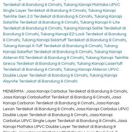
Terdekat di Bandung & Cimahi
,
Tukang Kanopi Mattaka UPVC
Single Layer Terdekat di Bandung & Cimahi
,
Tukang Kanopi
Twinlite Gen 2.0 Terdekat di Bandung & Cimahi
,
Tukang Kanopi
Solarlite Terdekat di Bandung & Cimahi
,
Tukang Kanopi X-Lite
Terdekat di Bandung & Cimahi
,
Tukang Kanopi Solite Terdekat di
Bandung & Cimahi
,
Tukang Kanopi EZ-Lock Terdekat di Bandung
& Cimahi
,
Tukang Kanopi Solartuff Terdekat di Bandung & Cimahi
,
Tukang Kanopi X-Tuff Terdekat di Bandung & Cimahi
,
Tukang
Kanopi Solarflat Terdekat di Bandung & Cimahi
,
Tukang Kanopi
Alderon RS Terdekat di Bandung & Cimahi
,
Tukang Kanopi Twinlite
Greca Terdekat di Bandung & Cimahi
,
Tukang Kanopi Lasertuff
Terdekat di Bandung & Cimahi
,
Tukang Kanopi Alderon UPVC
Double Layer Terdekat di Bandung & Cimahi
,
Tukang Kanopi
Alsynite Terdekat di Bandung & Cimahi
MENERIMA : Jasa Kanopi Carbolux Terdekat di Bandung & Cimahi,
Jasa Kanopi Carboluxflat Terdekat di Bandung & Cimahi, Jasa
Kanopi Carboron Terdekat di Bandung & Cimahi, Jasa Kanopi
Lexan Terdekat di Bandung & Cimahi, Jasa Kanopi Carbolux UPVC
Double Layer Terdekat di Bandung & Cimahi, Jasa Kanopi
Carbolux UPVC Single Layer Terdekat di Bandung & Cimahi, Jasa
Kanopi Mattaka UPVC Double Layer Terdekat di Bandung &