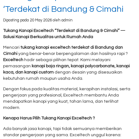
‘Terdekat di Bandung & Cimahi
Diposting pada 20 May 2026 oleh admin
Tukang Kanopi Exceltech “Terdekat di Bandung & Cimahi” —
Solusi Kanopi Berkualitas untuk Rumah Anda
Mencari
tukang kanopi exceltech terdekat di Bandung dan
Cimahi
yang benar-benar berpengalaman dan hasilnya rapi ?
Exceltech
hadir sebagai pilihan tepat. Kami melayani
pemasangan
kanopi baja ringan, kanopi polycarbonate, kanopi
kaca, dan kanopi custom
dengan desain yang disesuaikan
kebutuhan rumah maupun usaha Anda.
Dengan fokus pada kualitas material, kerapihan instalasi, serta
pengerjaan yang profesional, Exceltech membantu Anda
mendapatkan kanopi yang kuat, tahan lama, dan terlihat
modern.
Kenapa Harus Pilih Tukang Kanopi Exceltech ?
Ada banyak jasa kanopi, tapi tidak semuanya memberikan
standar pengerjaan yang sama. Exceltech unggul karena: