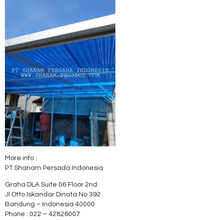
More info :
PT Shanam Persada Indonesia
Graha DLA Suite 06 Floor 2nd
Jl Otto Iskandar Dinata No 392
Bandung – Indonesia 40000
Phone : 022 – 42826007