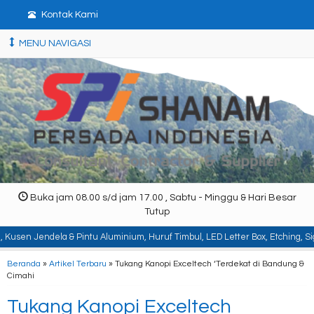
Kontak Kami
MENU NAVIGASI
Buka jam 08.00 s/d jam 17.00 , Sabtu - Minggu & Hari Besar
Tutup
 Pintu Aluminium, Huruf Timbul, LED Letter Box, Etching, Signboard, Billboar
Beranda
»
Artikel Terbaru
» Tukang Kanopi Exceltech ‘Terdekat di Bandung &
Cimahi
Tukang Kanopi Exceltech