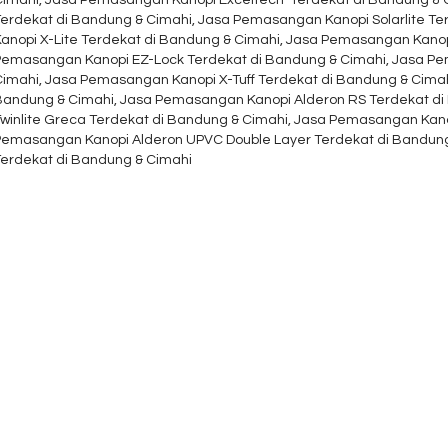
Terdekat di Bandung & Cimahi, Jasa Pemasangan Kanopi Solarlite T
Kanopi X-Lite Terdekat di Bandung & Cimahi, Jasa Pemasangan Kanopi
Pemasangan Kanopi EZ-Lock Terdekat di Bandung & Cimahi, Jasa Pem
Cimahi, Jasa Pemasangan Kanopi X-Tuff Terdekat di Bandung & Cimah
Bandung & Cimahi, Jasa Pemasangan Kanopi Alderon RS Terdekat d
Twinlite Greca Terdekat di Bandung & Cimahi, Jasa Pemasangan Kano
Pemasangan Kanopi Alderon UPVC Double Layer Terdekat di Bandung
Terdekat di Bandung & Cimahi