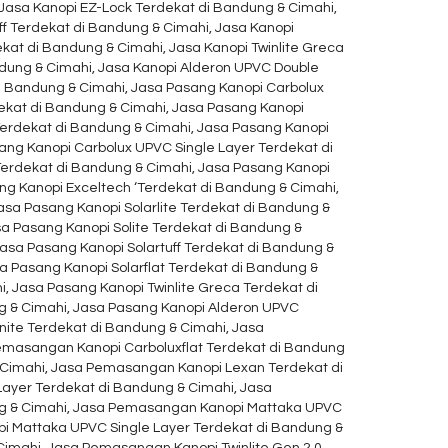
 Jasa Kanopi EZ-Lock Terdekat di Bandung & Cimahi,
ff Terdekat di Bandung & Cimahi, Jasa Kanopi
ekat di Bandung & Cimahi, Jasa Kanopi Twinlite Greca
ndung & Cimahi, Jasa Kanopi Alderon UPVC Double
di Bandung & Cimahi, Jasa Pasang Kanopi Carbolux
dekat di Bandung & Cimahi, Jasa Pasang Kanopi
Terdekat di Bandung & Cimahi, Jasa Pasang Kanopi
ang Kanopi Carbolux UPVC Single Layer Terdekat di
erdekat di Bandung & Cimahi, Jasa Pasang Kanopi
ng Kanopi Exceltech ‘Terdekat di Bandung & Cimahi,
asa Pasang Kanopi Solarlite Terdekat di Bandung &
sa Pasang Kanopi Solite Terdekat di Bandung &
asa Pasang Kanopi Solartuff Terdekat di Bandung &
a Pasang Kanopi Solarflat Terdekat di Bandung &
, Jasa Pasang Kanopi Twinlite Greca Terdekat di
g & Cimahi, Jasa Pasang Kanopi Alderon UPVC
nite Terdekat di Bandung & Cimahi, Jasa
emasangan Kanopi Carboluxflat Terdekat di Bandung
 Cimahi, Jasa Pemasangan Kanopi Lexan Terdekat di
ayer Terdekat di Bandung & Cimahi, Jasa
ng & Cimahi, Jasa Pemasangan Kanopi Mattaka UPVC
i Mattaka UPVC Single Layer Terdekat di Bandung &
Cimahi, Jasa Pemasangan Kanopi Twinlite Gen 2.0