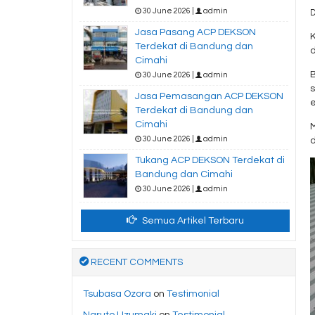
30 June 2026 |
admin
D
Jasa Pasang ACP DEKSON
K
Terdekat di Bandung dan
Cimahi
30 June 2026 |
admin
s
Jasa Pemasangan ACP DEKSON
Terdekat di Bandung dan
Cimahi
30 June 2026 |
admin
Tukang ACP DEKSON Terdekat di
Bandung dan Cimahi
30 June 2026 |
admin
Semua Artikel Terbaru
RECENT COMMENTS
Tsubasa Ozora
on
Testimonial
Naruto Uzumaki
on
Testimonial