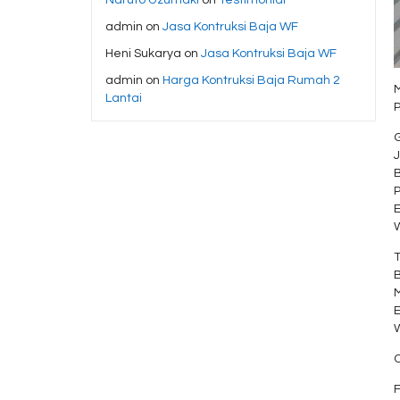
admin
on
Jasa Kontruksi Baja WF
Heni Sukarya
on
Jasa Kontruksi Baja WF
admin
on
Harga Kontruksi Baja Rumah 2
M
Lantai
G
J
C