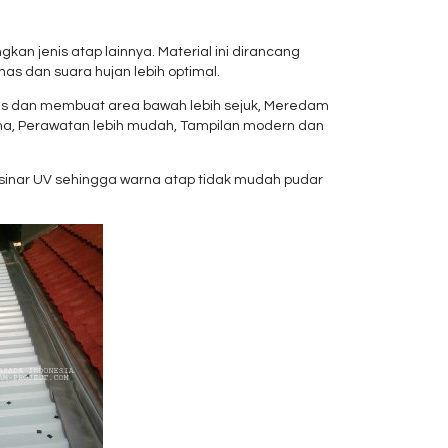
kan jenis atap lainnya. Material ini dirancang
s dan suara hujan lebih optimal.
nas dan membuat area bawah lebih sejuk, Meredam
 lama, Perawatan lebih mudah, Tampilan modern dan
 sinar UV sehingga warna atap tidak mudah pudar