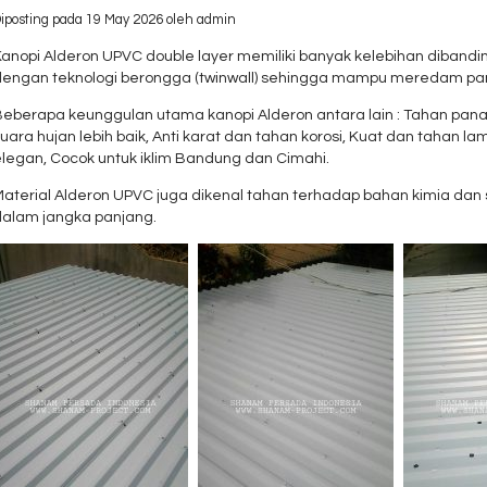
iposting pada 19 May 2026 oleh admin
anopi Alderon UPVC double layer memiliki banyak kelebihan dibanding
dengan teknologi berongga (twinwall) sehingga mampu meredam pana
Beberapa keunggulan utama kanopi Alderon antara lain : Tahan pa
uara hujan lebih baik, Anti karat dan tahan korosi, Kuat dan tahan
elegan, Cocok untuk iklim Bandung dan Cimahi.
Material Alderon UPVC juga dikenal tahan terhadap bahan kimia dan
dalam jangka panjang.