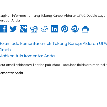
Bagikan informasi tentang
Tukang Kanopi Alderon UPVC Double Layer
kerabat Anda.
Belum ada komentar untuk Tukang Kanopi Alderon UPV
Cimahi
Silahkan tulis komentar Anda
our email address will not be published.
Required fields are marked
*
Komentar Anda