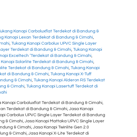
Tukang Kanopi Carboluxflat Terdekat di Bandung &
g Kanopi Lexan Terdekat di Bandung & Cimahi
,
imahi
,
Tukang Kanopi Carbolux UPVC Single Layer
ayer Terdekat di Bandung & Cimahi
,
Tukang Kanopi
nopi Exceltech ‘Terdekat di Bandung & Cimahi
,
Kanopi Solarlite Terdekat di Bandung & Cimahi
,
lite Terdekat di Bandung & Cimahi
,
Tukang Kanopi
ekat di Bandung & Cimahi
,
Tukang Kanopi X-Tuff
Bandung & Cimahi
,
Tukang Kanopi Alderon RS Terdekat
ung & Cimahi
,
Tukang Kanopi Lasertuff Terdekat di
mahi
 Kanopi Carboluxflat Terdekat di Bandung & Cimahi,
xan Terdekat di Bandung & Cimahi, Jasa Kanopi
opi Carbolux UPVC Single Layer Terdekat di Bandung
ng & Cimahi, Jasa Kanopi Mattaka UPVC Single Layer
ndung & Cimahi, Jasa Kanopi Twinlite Gen 2.0
ung & Cimahi, Jasa Kanopi X-Lite Terdekat di