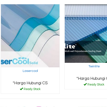
Twinlite
Lasercool
*Harga Hubungi
*Harga Hubungi CS
Ready Stock
Ready Stock