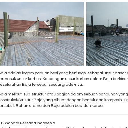
Baja adalah logam paduan besi yang berfungsi sebagai unsur dasa
termasuk unsur karbon. Kandungan unsur karbon dalam Baja berkisar
keseluruhan Baja tersebut sesuai grade-nya.
Baja meliputi sub-struktur atau bagian dalam sebuah bangunan yang 
onstruksi/Struktur Baja yang dibuat dengan bentuk dan komposisi ki
tersebut. Bahan utama dari Baja adalah besi dan karbon.
PT Shanam Persada Indonesia