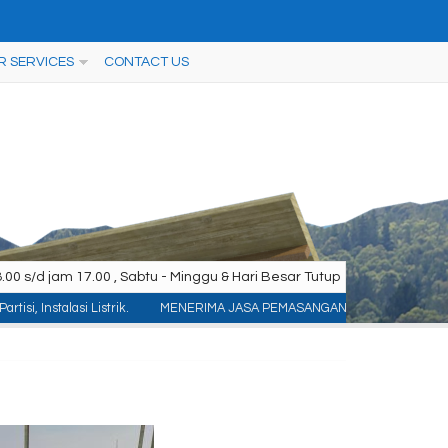
R SERVICES
CONTACT US
00 s/d jam 17.00 , Sabtu - Minggu & Hari Besar Tutup
i Listrik.
MENERIMA JASA PEMASANGAN KONTRUKSI : ACP/Aluminium Composite P