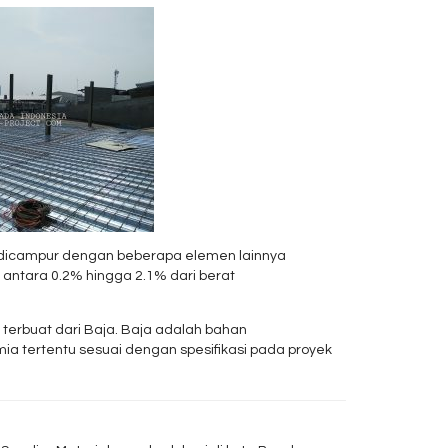
r dicampur dengan beberapa elemen lainnya
 antara 0.2% hingga 2.1% dari berat
terbuat dari Baja. Baja adalah bahan
mia tertentu sesuai dengan spesifikasi pada proyek