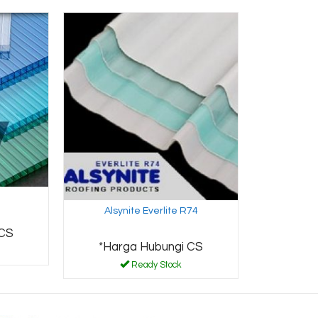
Alsynite Everlite R74
 CS
*Harga Hubungi CS
Ready Stock