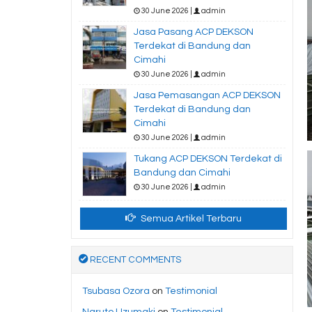
30 June 2026 |
admin
Jasa Pasang ACP DEKSON
Terdekat di Bandung dan
Cimahi
30 June 2026 |
admin
Jasa Pemasangan ACP DEKSON
Terdekat di Bandung dan
Cimahi
30 June 2026 |
admin
Tukang ACP DEKSON Terdekat di
Bandung dan Cimahi
30 June 2026 |
admin
Semua Artikel Terbaru
RECENT COMMENTS
Tsubasa Ozora
on
Testimonial
Naruto Uzumaki
on
Testimonial