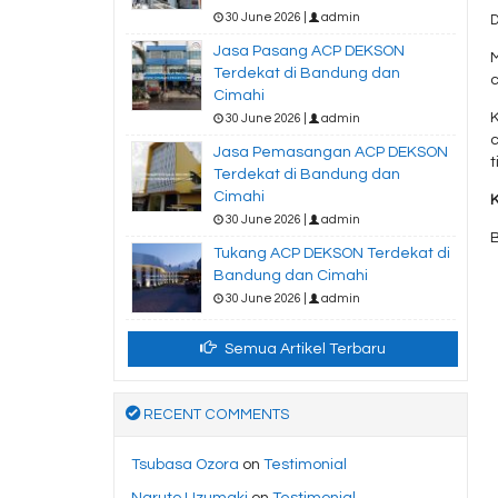
30 June 2026 |
admin
D
Jasa Pasang ACP DEKSON
Terdekat di Bandung dan
c
Cimahi
30 June 2026 |
admin
Jasa Pemasangan ACP DEKSON
t
Terdekat di Bandung dan
Cimahi
30 June 2026 |
admin
Tukang ACP DEKSON Terdekat di
Bandung dan Cimahi
30 June 2026 |
admin
Semua Artikel Terbaru
RECENT COMMENTS
Tsubasa Ozora
on
Testimonial
Naruto Uzumaki
on
Testimonial