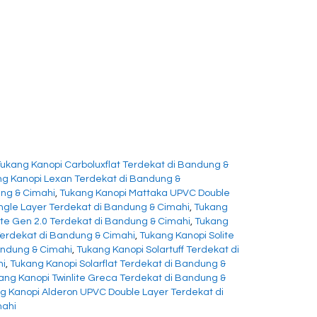
Tukang Kanopi Carboluxflat Terdekat di Bandung &
g Kanopi Lexan Terdekat di Bandung &
ung & Cimahi
,
Tukang Kanopi Mattaka UPVC Double
ngle Layer Terdekat di Bandung & Cimahi
,
Tukang
ite Gen 2.0 Terdekat di Bandung & Cimahi
,
Tukang
Terdekat di Bandung & Cimahi
,
Tukang Kanopi Solite
andung & Cimahi
,
Tukang Kanopi Solartuff Terdekat di
hi
,
Tukang Kanopi Solarflat Terdekat di Bandung &
ang Kanopi Twinlite Greca Terdekat di Bandung &
g Kanopi Alderon UPVC Double Layer Terdekat di
mahi