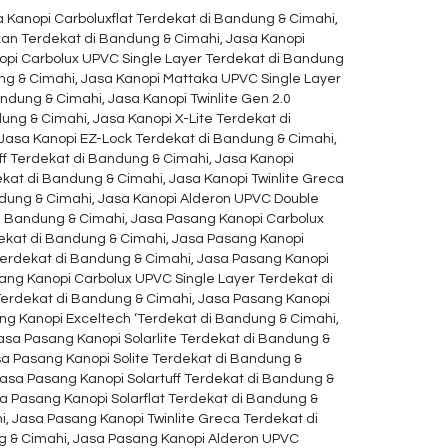
 Kanopi Carboluxflat Terdekat di Bandung & Cimahi,
xan Terdekat di Bandung & Cimahi, Jasa Kanopi
opi Carbolux UPVC Single Layer Terdekat di Bandung
ng & Cimahi, Jasa Kanopi Mattaka UPVC Single Layer
ndung & Cimahi, Jasa Kanopi Twinlite Gen 2.0
ung & Cimahi, Jasa Kanopi X-Lite Terdekat di
 Jasa Kanopi EZ-Lock Terdekat di Bandung & Cimahi,
ff Terdekat di Bandung & Cimahi, Jasa Kanopi
ekat di Bandung & Cimahi, Jasa Kanopi Twinlite Greca
ndung & Cimahi, Jasa Kanopi Alderon UPVC Double
di Bandung & Cimahi, Jasa Pasang Kanopi Carbolux
dekat di Bandung & Cimahi, Jasa Pasang Kanopi
Terdekat di Bandung & Cimahi, Jasa Pasang Kanopi
ang Kanopi Carbolux UPVC Single Layer Terdekat di
erdekat di Bandung & Cimahi, Jasa Pasang Kanopi
ng Kanopi Exceltech ‘Terdekat di Bandung & Cimahi,
asa Pasang Kanopi Solarlite Terdekat di Bandung &
sa Pasang Kanopi Solite Terdekat di Bandung &
asa Pasang Kanopi Solartuff Terdekat di Bandung &
a Pasang Kanopi Solarflat Terdekat di Bandung &
, Jasa Pasang Kanopi Twinlite Greca Terdekat di
g & Cimahi, Jasa Pasang Kanopi Alderon UPVC