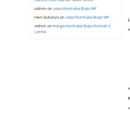
admin
on
Jasa Kontruksi Baja WF
Heni Sukarya
on
Jasa Kontruksi Baja WF
admin
on
Harga Kontruksi Baja Rumah 2
Lantai
K
A