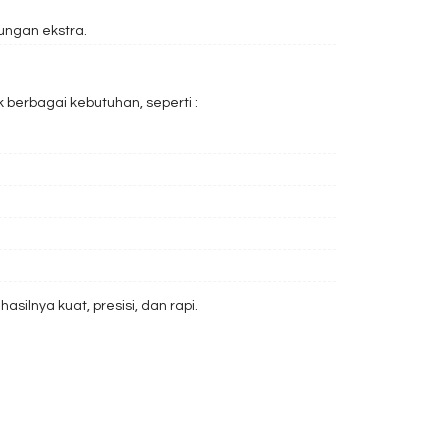
ungan ekstra.
 berbagai kebutuhan, seperti :
silnya kuat, presisi, dan rapi.