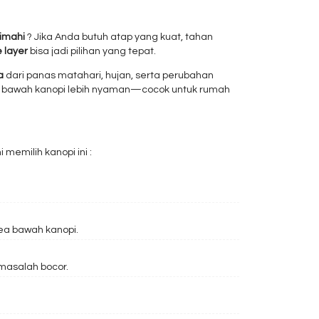
imahi
? Jika Anda butuh atap yang kuat, tahan
 layer
bisa jadi pilihan yang tepat.
a
dari panas matahari, hujan, serta perubahan
 bawah kanopi lebih nyaman—cocok untuk rumah
emilih kanopi ini :
a bawah kanopi.
masalah bocor.