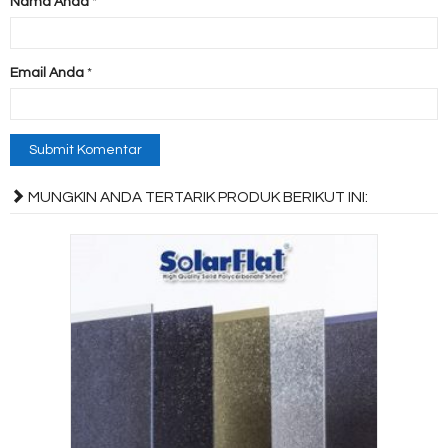
Nama Anda
*
Email Anda
*
MUNGKIN ANDA TERTARIK PRODUK BERIKUT INI: