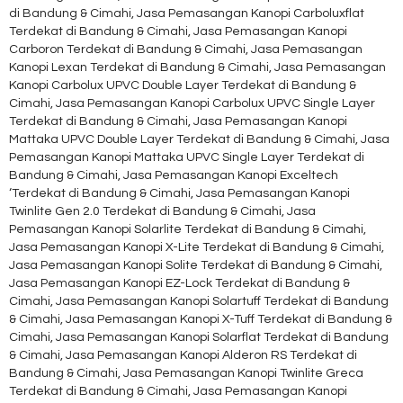
di Bandung & Cimahi, Jasa Pemasangan Kanopi Carboluxflat
Terdekat di Bandung & Cimahi, Jasa Pemasangan Kanopi
Carboron Terdekat di Bandung & Cimahi, Jasa Pemasangan
Kanopi Lexan Terdekat di Bandung & Cimahi, Jasa Pemasangan
Kanopi Carbolux UPVC Double Layer Terdekat di Bandung &
Cimahi, Jasa Pemasangan Kanopi Carbolux UPVC Single Layer
Terdekat di Bandung & Cimahi, Jasa Pemasangan Kanopi
Mattaka UPVC Double Layer Terdekat di Bandung & Cimahi, Jasa
Pemasangan Kanopi Mattaka UPVC Single Layer Terdekat di
Bandung & Cimahi, Jasa Pemasangan Kanopi Exceltech
‘Terdekat di Bandung & Cimahi, Jasa Pemasangan Kanopi
Twinlite Gen 2.0 Terdekat di Bandung & Cimahi, Jasa
Pemasangan Kanopi Solarlite Terdekat di Bandung & Cimahi,
Jasa Pemasangan Kanopi X-Lite Terdekat di Bandung & Cimahi,
Jasa Pemasangan Kanopi Solite Terdekat di Bandung & Cimahi,
Jasa Pemasangan Kanopi EZ-Lock Terdekat di Bandung &
Cimahi, Jasa Pemasangan Kanopi Solartuff Terdekat di Bandung
& Cimahi, Jasa Pemasangan Kanopi X-Tuff Terdekat di Bandung &
Cimahi, Jasa Pemasangan Kanopi Solarflat Terdekat di Bandung
& Cimahi, Jasa Pemasangan Kanopi Alderon RS Terdekat di
Bandung & Cimahi, Jasa Pemasangan Kanopi Twinlite Greca
Terdekat di Bandung & Cimahi, Jasa Pemasangan Kanopi