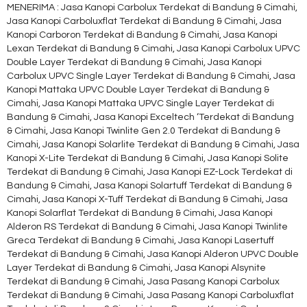
MENERIMA : Jasa Kanopi Carbolux Terdekat di Bandung & Cimahi,
Jasa Kanopi Carboluxflat Terdekat di Bandung & Cimahi, Jasa
Kanopi Carboron Terdekat di Bandung & Cimahi, Jasa Kanopi
Lexan Terdekat di Bandung & Cimahi, Jasa Kanopi Carbolux UPVC
Double Layer Terdekat di Bandung & Cimahi, Jasa Kanopi
Carbolux UPVC Single Layer Terdekat di Bandung & Cimahi, Jasa
Kanopi Mattaka UPVC Double Layer Terdekat di Bandung &
Cimahi, Jasa Kanopi Mattaka UPVC Single Layer Terdekat di
Bandung & Cimahi, Jasa Kanopi Exceltech ‘Terdekat di Bandung
& Cimahi, Jasa Kanopi Twinlite Gen 2.0 Terdekat di Bandung &
Cimahi, Jasa Kanopi Solarlite Terdekat di Bandung & Cimahi, Jasa
Kanopi X-Lite Terdekat di Bandung & Cimahi, Jasa Kanopi Solite
Terdekat di Bandung & Cimahi, Jasa Kanopi EZ-Lock Terdekat di
Bandung & Cimahi, Jasa Kanopi Solartuff Terdekat di Bandung &
Cimahi, Jasa Kanopi X-Tuff Terdekat di Bandung & Cimahi, Jasa
Kanopi Solarflat Terdekat di Bandung & Cimahi, Jasa Kanopi
Alderon RS Terdekat di Bandung & Cimahi, Jasa Kanopi Twinlite
Greca Terdekat di Bandung & Cimahi, Jasa Kanopi Lasertuff
Terdekat di Bandung & Cimahi, Jasa Kanopi Alderon UPVC Double
Layer Terdekat di Bandung & Cimahi, Jasa Kanopi Alsynite
Terdekat di Bandung & Cimahi, Jasa Pasang Kanopi Carbolux
Terdekat di Bandung & Cimahi, Jasa Pasang Kanopi Carboluxflat