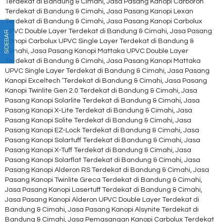
Terdekat di Bandung & Cimahi, Jasa Pasang Kanopi Carboron
Terdekat di Bandung & Cimahi, Jasa Pasang Kanopi Lexan
Terdekat di Bandung & Cimahi, Jasa Pasang Kanopi Carbolux
UPVC Double Layer Terdekat di Bandung & Cimahi, Jasa Pasang
SIDEBAR
Kanopi Carbolux UPVC Single Layer Terdekat di Bandung &
Cimahi, Jasa Pasang Kanopi Mattaka UPVC Double Layer
Terdekat di Bandung & Cimahi, Jasa Pasang Kanopi Mattaka
UPVC Single Layer Terdekat di Bandung & Cimahi, Jasa Pasang
Kanopi Exceltech ‘Terdekat di Bandung & Cimahi, Jasa Pasang
Kanopi Twinlite Gen 2.0 Terdekat di Bandung & Cimahi, Jasa
Pasang Kanopi Solarlite Terdekat di Bandung & Cimahi, Jasa
Pasang Kanopi X-Lite Terdekat di Bandung & Cimahi, Jasa
Pasang Kanopi Solite Terdekat di Bandung & Cimahi, Jasa
Pasang Kanopi EZ-Lock Terdekat di Bandung & Cimahi, Jasa
Pasang Kanopi Solartuff Terdekat di Bandung & Cimahi, Jasa
Pasang Kanopi X-Tuff Terdekat di Bandung & Cimahi, Jasa
Pasang Kanopi Solarflat Terdekat di Bandung & Cimahi, Jasa
Pasang Kanopi Alderon RS Terdekat di Bandung & Cimahi, Jasa
Pasang Kanopi Twinlite Greca Terdekat di Bandung & Cimahi,
Jasa Pasang Kanopi Lasertuff Terdekat di Bandung & Cimahi,
Jasa Pasang Kanopi Alderon UPVC Double Layer Terdekat di
Bandung & Cimahi, Jasa Pasang Kanopi Alsynite Terdekat di
Bandung & Cimahi, Jasa Pemasangan Kanopi Carbolux Terdekat