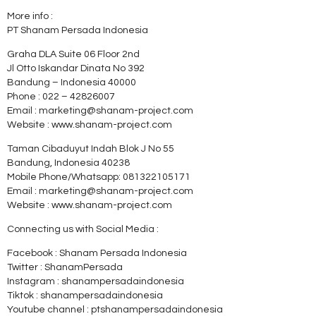
More info :
PT Shanam Persada Indonesia
Graha DLA Suite 06 Floor 2nd
Jl Otto Iskandar Dinata No 392
Bandung – Indonesia 40000
Phone : 022 – 42826007
Email : marketing@shanam-project.com
Website : www.shanam-project.com
Taman Cibaduyut Indah Blok J No 55
Bandung, Indonesia 40238
Mobile Phone/Whatsapp: 081322105171
Email : marketing@shanam-project.com
Website : www.shanam-project.com
Connecting us with Social Media :
Facebook : Shanam Persada Indonesia
Twitter : ShanamPersada
Instagram : shanampersadaindonesia
Tiktok : shanampersadaindonesia
Youtube channel : ptshanampersadaindonesia