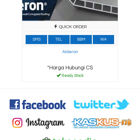
QUICK ORDER
SMS
TEL
BBM
WA
Alderon
*Harga Hubungi CS
Ready Stock