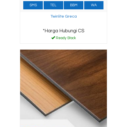
SMS
TEL
BBM
WA
Twinlite Greca
*Harga Hubungi CS
Ready Stock