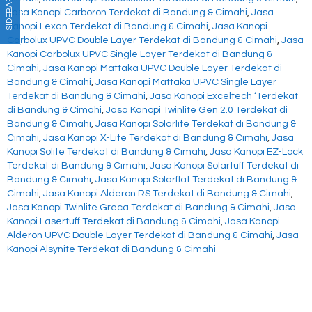
SIDEBAR
Jasa Kanopi Carboron Terdekat di Bandung & Cimahi
,
Jasa
Kanopi Lexan Terdekat di Bandung & Cimahi
,
Jasa Kanopi
Carbolux UPVC Double Layer Terdekat di Bandung & Cimahi
,
Jasa
Kanopi Carbolux UPVC Single Layer Terdekat di Bandung &
Cimahi
,
Jasa Kanopi Mattaka UPVC Double Layer Terdekat di
Bandung & Cimahi
,
Jasa Kanopi Mattaka UPVC Single Layer
Terdekat di Bandung & Cimahi
,
Jasa Kanopi Exceltech ‘Terdekat
di Bandung & Cimahi
,
Jasa Kanopi Twinlite Gen 2.0 Terdekat di
Bandung & Cimahi
,
Jasa Kanopi Solarlite Terdekat di Bandung &
Cimahi
,
Jasa Kanopi X-Lite Terdekat di Bandung & Cimahi
,
Jasa
Kanopi Solite Terdekat di Bandung & Cimahi
,
Jasa Kanopi EZ-Lock
Terdekat di Bandung & Cimahi
,
Jasa Kanopi Solartuff Terdekat di
Bandung & Cimahi
,
Jasa Kanopi Solarflat Terdekat di Bandung &
Cimahi
,
Jasa Kanopi Alderon RS Terdekat di Bandung & Cimahi
,
Jasa Kanopi Twinlite Greca Terdekat di Bandung & Cimahi
,
Jasa
Kanopi Lasertuff Terdekat di Bandung & Cimahi
,
Jasa Kanopi
Alderon UPVC Double Layer Terdekat di Bandung & Cimahi
,
Jasa
Kanopi Alsynite Terdekat di Bandung & Cimahi