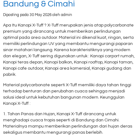
Bandung & Cimahi
Diposting pada 30 May 2026 oleh admin
Apa Itu Kanopi X-Tuff ? X-Tuff merupakan jenis atap polycarbonate
premium yang dirancang untuk memberikan perlindungan
optimal pada area outdoor. Material ini dikenal kuat, ringan, serta
memiliki perlindungan UV yang membantu mengurangi paparan
sinar matahari langsung. Karena karakteristiknya yang modern
dan elegan, X-Tuff sering digunakan untuk : Kanopi carport rumah,
Kanopi teras depan, Kanopi balkon, Kanopi rooftop, Kanopi taman,
Kanopi cafe outdoor, Kanopi area komersial, Kanopi gudang dan
pabrik.
Material polycarbonate seperti X-Tuff memiliki daya tahan tinggi
terhadap benturan dan perubahan cuaca sehingga menjadi
solusi ideal untuk kebutuhan bangunan modern. Keunggulan
Kanopi X-Tuff :
1. Tahan Panas dan Hujan, Kanopi X-Tuff dirancang untuk
menghadapi cuaca tropis seperti di Bandung dan Cimahi.
Materialnya mampu memberikan perlindungan dari hujan deras
sekaligus membantu mengurangi panas berlebih.