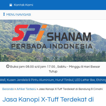
Kontak Kami
MENU NAVIGASI
Buka jam 08.00 s/d jam 17.00 , Sabtu - Minggu & Hari Besar
Tutup
ela & Pintu Aluminium, Huruf Timbul, LED Letter Box, Etching, Signboard, Bil
Beranda
»
Artikel Terbaru
» Jasa Kanopi X-Tuff Terdekat di Bandung & Cimahi
Jasa Kanopi X-Tuff Terdekat di