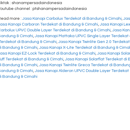
Tiktok : shanampersadaindonesia
Youtube channel : ptshanampersadaindonesia
Read more :
Jasa Kanopi Carbolux Terdekat di Bandung & Cimahi
,
Jas
Jasa Kanopi Carboron Terdekat di Bandung & Cimahi
,
Jasa Kanopi Le
Carbolux UPVC Double Layer Terdekat di Bandung & Cimahi
,
Jasa Kan
Bandung & Cimahi
,
Jasa Kanopi Mattaka UPVC Single Layer Terdekat
‘Terdekat di Bandung & Cimahi
,
Jasa Kanopi Twinlite Gen 2.0 Terdeka
di Bandung & Cimahi
,
Jasa Kanopi X-Lite Terdekat di Bandung & Cima
Jasa Kanopi EZ-Lock Terdekat di Bandung & Cimahi
,
Jasa Kanopi Sola
Tuff Terdekat di Bandung & Cimahi
,
Jasa Kanopi Solarflat Terdekat di
di Bandung & Cimahi
,
Jasa Kanopi Twinlite Greca Terdekat di Bandun
Bandung & Cimahi
,
Jasa Kanopi Alderon UPVC Double Layer Terdekat
di Bandung & Cimahi