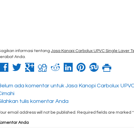
Bagikan informasi tentang
Jasa Kanopi Carbolux UPVC Single Layer T
kerabat Anda.
Belum ada komentar untuk Jasa Kanopi Carbolux UPVC 
Cimahi
Silahkan tulis komentar Anda
our email address will not be published.
Required fields are marked
*
Komentar Anda