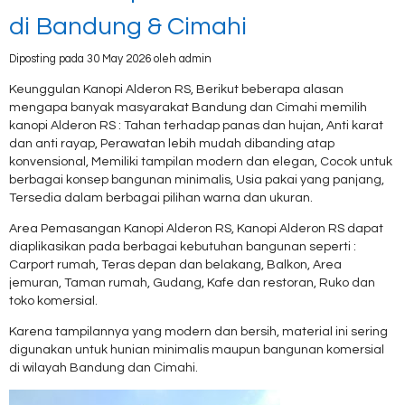
di Bandung & Cimahi
Diposting pada 30 May 2026 oleh admin
Keunggulan Kanopi Alderon RS, Berikut beberapa alasan
mengapa banyak masyarakat Bandung dan Cimahi memilih
kanopi Alderon RS : Tahan terhadap panas dan hujan, Anti karat
dan anti rayap, Perawatan lebih mudah dibanding atap
konvensional, Memiliki tampilan modern dan elegan, Cocok untuk
berbagai konsep bangunan minimalis, Usia pakai yang panjang,
Tersedia dalam berbagai pilihan warna dan ukuran.
Area Pemasangan Kanopi Alderon RS, Kanopi Alderon RS dapat
diaplikasikan pada berbagai kebutuhan bangunan seperti :
Carport rumah, Teras depan dan belakang, Balkon, Area
jemuran, Taman rumah, Gudang, Kafe dan restoran, Ruko dan
toko komersial.
Karena tampilannya yang modern dan bersih, material ini sering
digunakan untuk hunian minimalis maupun bangunan komersial
di wilayah Bandung dan Cimahi.