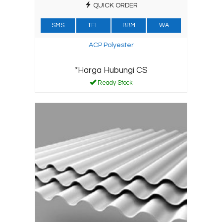
QUICK ORDER
SMS
TEL
BBM
WA
ACP Polyester
*Harga Hubungi CS
Ready Stock