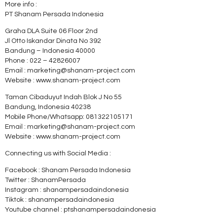
More info :
PT Shanam Persada Indonesia
Graha DLA Suite 06 Floor 2nd
Jl Otto Iskandar Dinata No 392
Bandung – Indonesia 40000
Phone : 022 – 42826007
Email : marketing@shanam-project.com
Website : www.shanam-project.com
Taman Cibaduyut Indah Blok J No 55
Bandung, Indonesia 40238
Mobile Phone/Whatsapp: 081322105171
Email : marketing@shanam-project.com
Website : www.shanam-project.com
Connecting us with Social Media :
Facebook : Shanam Persada Indonesia
Twitter : ShanamPersada
Instagram : shanampersadaindonesia
Tiktok : shanampersadaindonesia
Youtube channel : ptshanampersadaindonesia