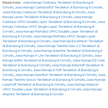
Read more :
Jasa Kanopi Carbolux Terdekat di Bandung &
Cimahi
,
Jasa Kanopi Carboluxflat Terdekat di Bandung & Cimahi
,
Jasa Kanopi Carboron Terdekat di Bandung & Cimahi
,
Jasa
Kanopi Lexan Terdekat di Bandung & Cimahi
,
Jasa Kanopi
Carbolux UPVC Double Layer Terdekat di Bandung & Cimahi
,
Jasa
Kanopi Carbolux UPVC Single Layer Terdekat di Bandung &
Cimahi
,
Jasa Kanopi Mattaka UPVC Double Layer Terdekat di
Bandung & Cimahi
,
Jasa Kanopi Mattaka UPVC Single Layer
Terdekat di Bandung & Cimahi
,
Jasa Kanopi Exceltech ‘Terdekat
di Bandung & Cimahi
,
Jasa Kanopi Twinlite Gen 2.0 Terdekat di
Bandung & Cimahi
,
Jasa Kanopi Solarlite Terdekat di Bandung &
Cimahi
,
Jasa Kanopi X-Lite Terdekat di Bandung & Cimahi
,
Jasa
Kanopi Solite Terdekat di Bandung & Cimahi
,
Jasa Kanopi EZ-Lock
Terdekat di Bandung & Cimahi
,
Jasa Kanopi Solartuff Terdekat di
Bandung & Cimahi
,
Jasa Kanopi X-Tuff Terdekat di Bandung &
Cimahi
,
Jasa Kanopi Solarflat Terdekat di Bandung & Cimahi
,
Jasa
Kanopi Twinlite Greca Terdekat di Bandung & Cimahi
,
Jasa Kanopi
Lasertuff Terdekat di Bandung & Cimahi
,
Jasa Kanopi Alderon
UPVC Double Layer Terdekat di Bandung & Cimahi
,
Jasa Kanopi
Alsynite Terdekat di Bandung & Cimahi