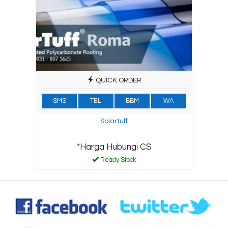
QUICK ORDER
SMS
TEL
BBM
WA
Solartuff
*Harga Hubungi CS
Ready Stock