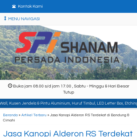
Kontak Kami
MENU NAVIGASI
Buka jam 08.00 s/d jam 17.00 , Sabtu - Minggu & Hari Besar
Tutup
dela & Pintu Aluminium, Huruf Timbul, LED Letter Box, Etching, Signboard, Bil
Beranda
»
Artikel Terbaru
» Jasa Kanopi Alderon RS Terdekat di Bandung &
Cimahi
Jasa Kanopi Alderon RS Terdekat