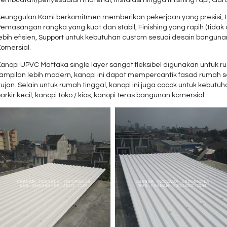
Keunggulan Kami berkomitmen memberikan pekerjaan yang presisi, t
emasangan rangka yang kuat dan stabil, Finishing yang rapih (tidak
lebih efisien, Support untuk kebutuhan custom sesuai desain bangun
Komersial.
Kanopi UPVC Mattaka single layer sangat fleksibel digunakan untuk 
tampilan lebih modern, kanopi ini dapat mempercantik fasad rumah 
ujan. Selain untuk rumah tinggal, kanopi ini juga cocok untuk kebutu
arkir kecil, kanopi toko / kios, kanopi teras bangunan komersial.