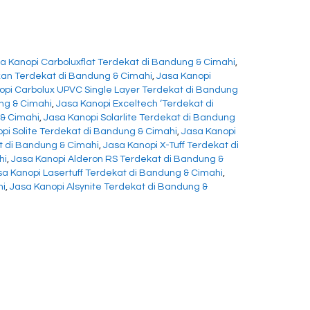
a Kanopi Carboluxflat Terdekat di Bandung & Cimahi
,
xan Terdekat di Bandung & Cimahi
,
Jasa Kanopi
opi Carbolux UPVC Single Layer Terdekat di Bandung
ng & Cimahi
,
Jasa Kanopi Exceltech ‘Terdekat di
 & Cimahi
,
Jasa Kanopi Solarlite Terdekat di Bandung
pi Solite Terdekat di Bandung & Cimahi
,
Jasa Kanopi
at di Bandung & Cimahi
,
Jasa Kanopi X-Tuff Terdekat di
hi
,
Jasa Kanopi Alderon RS Terdekat di Bandung &
sa Kanopi Lasertuff Terdekat di Bandung & Cimahi
,
hi
,
Jasa Kanopi Alsynite Terdekat di Bandung &