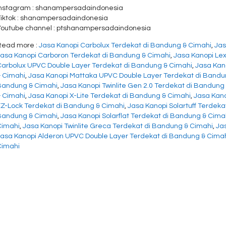
Instagram : shanampersadaindonesia
Tiktok : shanampersadaindonesia
Youtube channel : ptshanampersadaindonesia
Read more :
Jasa Kanopi Carbolux Terdekat di Bandung & Cimahi
,
Jas
Jasa Kanopi Carboron Terdekat di Bandung & Cimahi
,
Jasa Kanopi Le
Carbolux UPVC Double Layer Terdekat di Bandung & Cimahi
,
Jasa Kan
& Cimahi
,
Jasa Kanopi Mattaka UPVC Double Layer Terdekat di Bandu
Bandung & Cimahi
,
Jasa Kanopi Twinlite Gen 2.0 Terdekat di Bandung
& Cimahi
,
Jasa Kanopi X-Lite Terdekat di Bandung & Cimahi
,
Jasa Kano
EZ-Lock Terdekat di Bandung & Cimahi
,
Jasa Kanopi Solartuff Terdek
Bandung & Cimahi
,
Jasa Kanopi Solarflat Terdekat di Bandung & Cima
Cimahi
,
Jasa Kanopi Twinlite Greca Terdekat di Bandung & Cimahi
,
Ja
Jasa Kanopi Alderon UPVC Double Layer Terdekat di Bandung & Cima
Cimahi