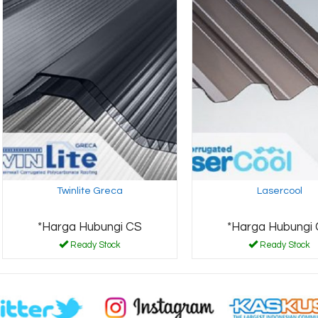
Twinlite Greca
Lasercool
*Harga Hubungi CS
*Harga Hubungi
Ready Stock
Ready Stock