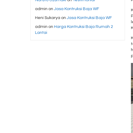
admin
on
Jasa Kontruksi Baja WF
P
Heni Sukarya
on
Jasa Kontruksi Baja WF
admin
on
Harga Kontruksi Baja Rumah 2
Lantai
h
p