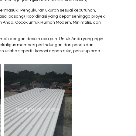
ermasuk : Pengukuran ukuran sesuai kebutuhan,
 asal pasang), Koordinasi yang cepat sehingga proyek
an Anda, Cocok untuk Rumah Modern, Minimalis, dan
rumah dengan desain apa pun. Untuk Anda yang ingin
sekaligus memberi perlindungan dari panas dan
han usaha seperti : kanopi depan ruko, penutup area