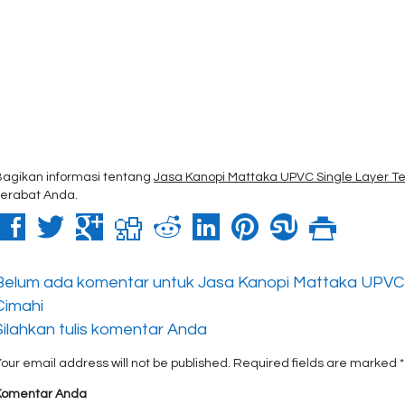
Bagikan informasi tentang
Jasa Kanopi Mattaka UPVC Single Layer T
kerabat Anda.
Belum ada komentar untuk Jasa Kanopi Mattaka UPVC 
Cimahi
Silahkan tulis komentar Anda
our email address will not be published.
Required fields are marked
*
Komentar Anda