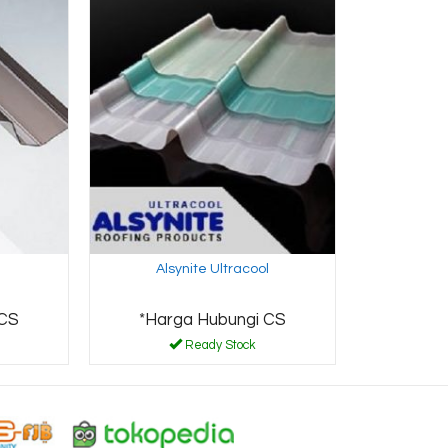
Alsynite Ultracool
 CS
*Harga Hubungi CS
Ready Stock