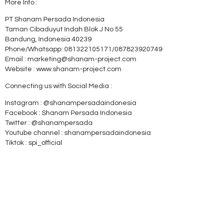
More Info :
PT Shanam Persada Indonesia
Taman Cibaduyut Indah Blok J No 55
Bandung, Indonesia 40239
Phone/Whatsapp: 081322105171/087823920749
Email : marketing@shanam-project.com
Website : www.shanam-project.com
Connecting us with Social Media :
Instagram : @shanampersadaindonesia
Facebook : Shanam Persada Indonesia
Twitter : @shanampersada
Youtube channel : shanampersadaindonesia
Tiktok : spi_official