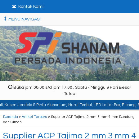
Kontak Kami
MENU NAVIGASI
Buka jam 08.00 s/d jam 17.00 , Sabtu - Minggu & Hari Besar
Tutup
 & Pintu Aluminium, Huruf Timbul, LED Letter Box, Etching, Signboard, Billboa
Beranda
»
Artikel Terbaru
» Supplier ACP Tajima 2 mm 3 mm 4 mm Bandung
dan Cimahi
Supplier ACP Tajima 2 mm 3 mm 4