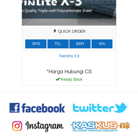
QUICK ORDER
SMS
TEL
BBM
WA
Twinlite X3
*Harga Hubungi CS
Ready Stock