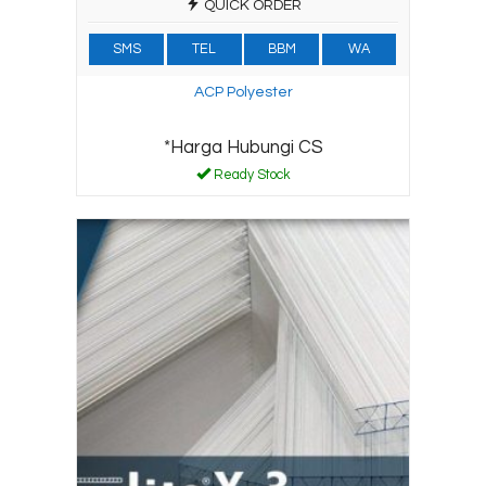
QUICK ORDER
SMS
TEL
BBM
WA
ACP Polyester
*Harga Hubungi CS
Ready Stock