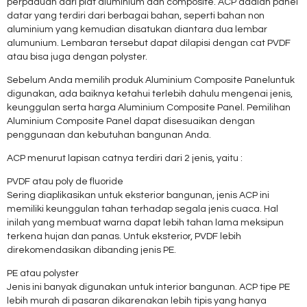
perpaduan dari plat aluminium dan composite. ACP adalah panel
datar yang terdiri dari berbagai bahan, seperti bahan non
aluminium yang kemudian disatukan diantara dua lembar
alumunium. Lembaran tersebut dapat dilapisi dengan cat PVDF
atau bisa juga dengan polyster.
Sebelum Anda memilih produk Aluminium Composite Paneluntuk
digunakan, ada baiknya ketahui terlebih dahulu mengenai jenis,
keunggulan serta harga Aluminium Composite Panel. Pemilihan
Aluminium Composite Panel dapat disesuaikan dengan
penggunaan dan kebutuhan bangunan Anda.
ACP menurut lapisan catnya terdiri dari 2 jenis, yaitu :
PVDF atau poly de fluoride
Sering diaplikasikan untuk eksterior bangunan, jenis ACP ini
memiliki keunggulan tahan terhadap segala jenis cuaca. Hal
inilah yang membuat warna dapat lebih tahan lama meksipun
terkena hujan dan panas. Untuk eksterior, PVDF lebih
direkomendasikan dibanding jenis PE.
PE atau polyster
Jenis ini banyak digunakan untuk interior bangunan. ACP tipe PE
lebih murah di pasaran dikarenakan lebih tipis yang hanya