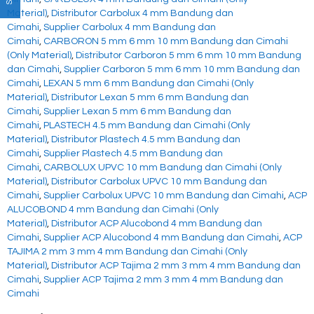
Material)
,
Distributor Carbolux 4 mm Bandung dan
Cimahi
,
Supplier Carbolux 4 mm Bandung dan
Cimahi
,
CARBORON 5 mm 6 mm 10 mm Bandung dan Cimahi
(Only Material)
,
Distributor Carboron 5 mm 6 mm 10 mm Bandung
dan Cimahi
,
Supplier Carboron 5 mm 6 mm 10 mm Bandung dan
Cimahi
,
LEXAN 5 mm 6 mm Bandung dan Cimahi (Only
Material)
,
Distributor Lexan 5 mm 6 mm Bandung dan
Cimahi
,
Supplier Lexan 5 mm 6 mm Bandung dan
Cimahi
,
PLASTECH 4.5 mm Bandung dan Cimahi (Only
Material)
,
Distributor Plastech 4.5 mm Bandung dan
Cimahi
,
Supplier Plastech 4.5 mm Bandung dan
Cimahi
,
CARBOLUX UPVC 10 mm Bandung dan Cimahi (Only
Material)
,
Distributor Carbolux UPVC 10 mm Bandung dan
Cimahi
,
Supplier Carbolux UPVC 10 mm Bandung dan Cimahi
,
ACP
ALUCOBOND 4 mm Bandung dan Cimahi (Only
Material)
,
Distributor ACP Alucobond 4 mm Bandung dan
Cimahi
,
Supplier ACP Alucobond 4 mm Bandung dan Cimahi
,
ACP
TAJIMA 2 mm 3 mm 4 mm Bandung dan Cimahi (Only
Material)
,
Distributor ACP Tajima 2 mm 3 mm 4 mm Bandung dan
Cimahi
,
Supplier ACP Tajima 2 mm 3 mm 4 mm Bandung dan
Cimahi