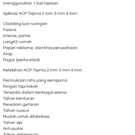
menggunakan 1 kali lapisan.
Aplikasi ACP Tajima 2 mm 3 mm 4 mm :
Cladding luar ruangan
Fascia
Interior, partisi
Langit2 rumah
Papan reklame, identitas perusahaan
Atap
Pagar (perforated)
Kelebihan ACP Tajima 2 mm 3 mm 4 mm :
Permukaan rata yang sempurna
Ringan tapi kokoh
Tersedia dalam berbagai warna
Tahan benturan
Peredam getaran
Tahan cuaca
Mudah untuk difabrikasi
Tahan api
Anti pudar
Tahan delaminasi