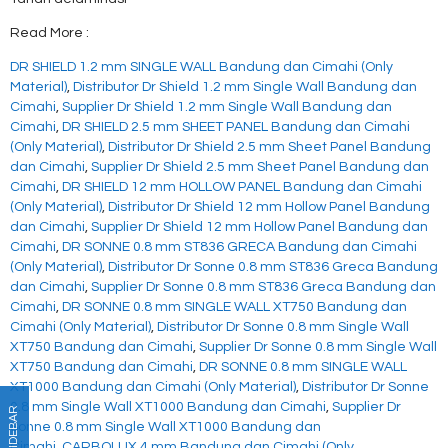
Read More :
DR SHIELD 1.2 mm SINGLE WALL Bandung dan Cimahi (Only
Material)
,
Distributor Dr Shield 1.2 mm Single Wall Bandung dan
Cimahi
,
Supplier Dr Shield 1.2 mm Single Wall Bandung dan
Cimahi
,
DR SHIELD 2.5 mm SHEET PANEL Bandung dan Cimahi
(Only Material)
,
Distributor Dr Shield 2.5 mm Sheet Panel Bandung
dan Cimahi
,
Supplier Dr Shield 2.5 mm Sheet Panel Bandung dan
Cimahi
,
DR SHIELD 12 mm HOLLOW PANEL Bandung dan Cimahi
(Only Material)
,
Distributor Dr Shield 12 mm Hollow Panel Bandung
dan Cimahi
,
Supplier Dr Shield 12 mm Hollow Panel Bandung dan
Cimahi
,
DR SONNE 0.8 mm ST836 GRECA Bandung dan Cimahi
(Only Material)
,
Distributor Dr Sonne 0.8 mm ST836 Greca Bandung
dan Cimahi
,
Supplier Dr Sonne 0.8 mm ST836 Greca Bandung dan
Cimahi
,
DR SONNE 0.8 mm SINGLE WALL XT750 Bandung dan
Cimahi (Only Material)
,
Distributor Dr Sonne 0.8 mm Single Wall
XT750 Bandung dan Cimahi
,
Supplier Dr Sonne 0.8 mm Single Wall
XT750 Bandung dan Cimahi
,
DR SONNE 0.8 mm SINGLE WALL
XT1000 Bandung dan Cimahi (Only Material)
,
Distributor Dr Sonne
0.8 mm Single Wall XT1000 Bandung dan Cimahi
,
Supplier Dr
SIDEBAR
Sonne 0.8 mm Single Wall XT1000 Bandung dan
Cimahi
,
CARBOLUX 4 mm Bandung dan Cimahi (Only