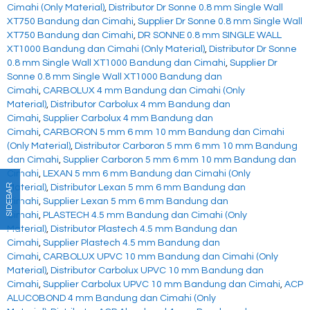
Cimahi (Only Material)
,
Distributor Dr Sonne 0.8 mm Single Wall
XT750 Bandung dan Cimahi
,
Supplier Dr Sonne 0.8 mm Single Wall
XT750 Bandung dan Cimahi
,
DR SONNE 0.8 mm SINGLE WALL
XT1000 Bandung dan Cimahi (Only Material)
,
Distributor Dr Sonne
0.8 mm Single Wall XT1000 Bandung dan Cimahi
,
Supplier Dr
Sonne 0.8 mm Single Wall XT1000 Bandung dan
Cimahi
,
CARBOLUX 4 mm Bandung dan Cimahi (Only
Material)
,
Distributor Carbolux 4 mm Bandung dan
Cimahi
,
Supplier Carbolux 4 mm Bandung dan
Cimahi
,
CARBORON 5 mm 6 mm 10 mm Bandung dan Cimahi
(Only Material)
,
Distributor Carboron 5 mm 6 mm 10 mm Bandung
dan Cimahi
,
Supplier Carboron 5 mm 6 mm 10 mm Bandung dan
Cimahi
,
LEXAN 5 mm 6 mm Bandung dan Cimahi (Only
SIDEBAR
Material)
,
Distributor Lexan 5 mm 6 mm Bandung dan
Cimahi
,
Supplier Lexan 5 mm 6 mm Bandung dan
Cimahi
,
PLASTECH 4.5 mm Bandung dan Cimahi (Only
Material)
,
Distributor Plastech 4.5 mm Bandung dan
Cimahi
,
Supplier Plastech 4.5 mm Bandung dan
Cimahi
,
CARBOLUX UPVC 10 mm Bandung dan Cimahi (Only
Material)
,
Distributor Carbolux UPVC 10 mm Bandung dan
Cimahi
,
Supplier Carbolux UPVC 10 mm Bandung dan Cimahi
,
ACP
ALUCOBOND 4 mm Bandung dan Cimahi (Only