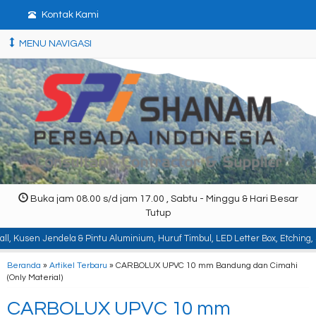
Kontak Kami
MENU NAVIGASI
Buka jam 08.00 s/d jam 17.00 , Sabtu - Minggu & Hari Besar
Tutup
a & Pintu Aluminium, Huruf Timbul, LED Letter Box, Etching, Signboard, Billbo
Beranda
»
Artikel Terbaru
» CARBOLUX UPVC 10 mm Bandung dan Cimahi
(Only Material)
CARBOLUX UPVC 10 mm