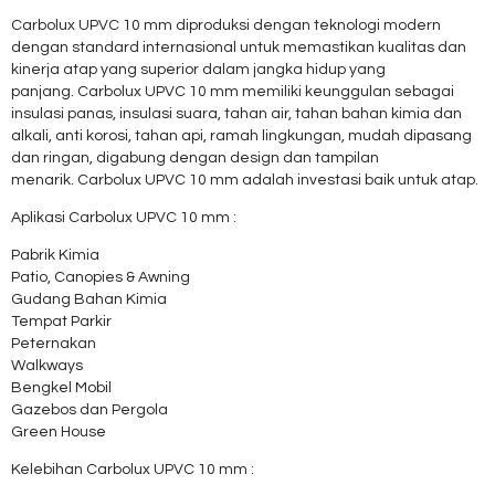
Carbolux UPVC 10 mm diproduksi dengan teknologi modern
dengan standard internasional untuk memastikan kualitas dan
kinerja atap yang superior dalam jangka hidup yang
panjang. Carbolux UPVC 10 mm memiliki keunggulan sebagai
insulasi panas, insulasi suara, tahan air, tahan bahan kimia dan
alkali, anti korosi, tahan api, ramah lingkungan, mudah dipasang
dan ringan, digabung dengan design dan tampilan
menarik. Carbolux UPVC 10 mm adalah investasi baik untuk atap.
Aplikasi Carbolux UPVC 10 mm :
Pabrik Kimia
Patio, Canopies & Awning
Gudang Bahan Kimia
Tempat Parkir
Peternakan
Walkways
Bengkel Mobil
Gazebos dan Pergola
Green House
Kelebihan Carbolux UPVC 10 mm :