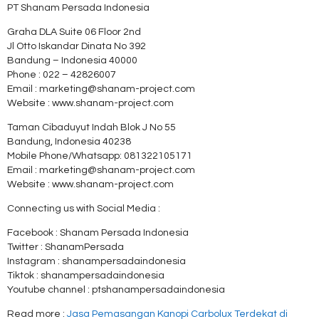
PT Shanam Persada Indonesia
Graha DLA Suite 06 Floor 2nd
Jl Otto Iskandar Dinata No 392
Bandung – Indonesia 40000
Phone : 022 – 42826007
Email : marketing@shanam-project.com
Website : www.shanam-project.com
Taman Cibaduyut Indah Blok J No 55
Bandung, Indonesia 40238
Mobile Phone/Whatsapp: 081322105171
Email : marketing@shanam-project.com
Website : www.shanam-project.com
Connecting us with Social Media :
Facebook : Shanam Persada Indonesia
Twitter : ShanamPersada
Instagram : shanampersadaindonesia
Tiktok : shanampersadaindonesia
Youtube channel : ptshanampersadaindonesia
Read more :
Jasa Pemasangan Kanopi Carbolux Terdekat di