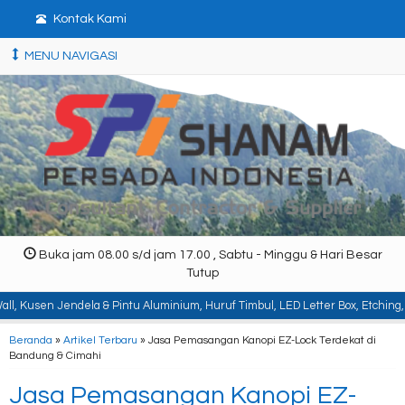
Kontak Kami
MENU NAVIGASI
Buka jam 08.00 s/d jam 17.00 , Sabtu - Minggu & Hari Besar
Tutup
la & Pintu Aluminium, Huruf Timbul, LED Letter Box, Etching, Signboard, Billb
Beranda
»
Artikel Terbaru
» Jasa Pemasangan Kanopi EZ-Lock Terdekat di
Bandung & Cimahi
Jasa Pemasangan Kanopi EZ-