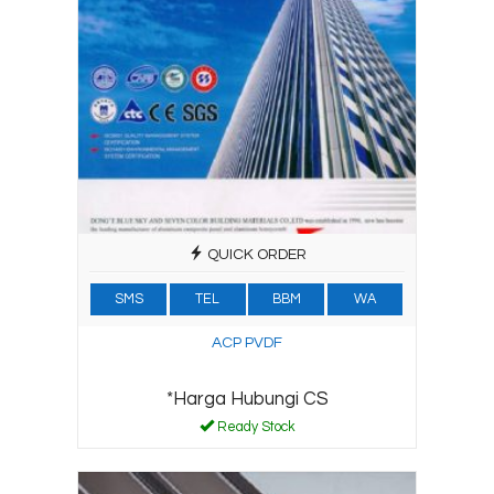
QUICK ORDER
SMS
TEL
BBM
WA
ACP PVDF
*Harga Hubungi CS
Ready Stock