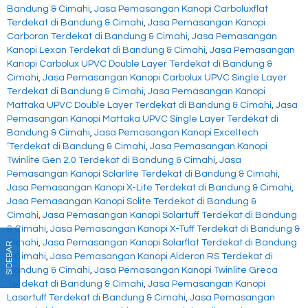
Bandung & Cimahi
,
Jasa Pemasangan Kanopi Carboluxflat
Terdekat di Bandung & Cimahi
,
Jasa Pemasangan Kanopi
Carboron Terdekat di Bandung & Cimahi
,
Jasa Pemasangan
Kanopi Lexan Terdekat di Bandung & Cimahi
,
Jasa Pemasangan
Kanopi Carbolux UPVC Double Layer Terdekat di Bandung &
Cimahi
,
Jasa Pemasangan Kanopi Carbolux UPVC Single Layer
Terdekat di Bandung & Cimahi
,
Jasa Pemasangan Kanopi
Mattaka UPVC Double Layer Terdekat di Bandung & Cimahi
,
Jasa
Pemasangan Kanopi Mattaka UPVC Single Layer Terdekat di
Bandung & Cimahi
,
Jasa Pemasangan Kanopi Exceltech
‘Terdekat di Bandung & Cimahi
,
Jasa Pemasangan Kanopi
Twinlite Gen 2.0 Terdekat di Bandung & Cimahi
,
Jasa
Pemasangan Kanopi Solarlite Terdekat di Bandung & Cimahi
,
Jasa Pemasangan Kanopi X-Lite Terdekat di Bandung & Cimahi
,
Jasa Pemasangan Kanopi Solite Terdekat di Bandung &
Cimahi
,
Jasa Pemasangan Kanopi Solartuff Terdekat di Bandung
& Cimahi
,
Jasa Pemasangan Kanopi X-Tuff Terdekat di Bandung &
Cimahi
,
Jasa Pemasangan Kanopi Solarflat Terdekat di Bandung
SIDEBAR
& Cimahi
,
Jasa Pemasangan Kanopi Alderon RS Terdekat di
Bandung & Cimahi
,
Jasa Pemasangan Kanopi Twinlite Greca
Terdekat di Bandung & Cimahi
,
Jasa Pemasangan Kanopi
Lasertuff Terdekat di Bandung & Cimahi
,
Jasa Pemasangan