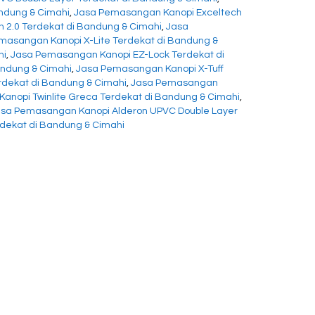
ndung & Cimahi
,
Jasa Pemasangan Kanopi Exceltech
 2.0 Terdekat di Bandung & Cimahi
,
Jasa
masangan Kanopi X-Lite Terdekat di Bandung &
hi
,
Jasa Pemasangan Kanopi EZ-Lock Terdekat di
andung & Cimahi
,
Jasa Pemasangan Kanopi X-Tuff
rdekat di Bandung & Cimahi
,
Jasa Pemasangan
anopi Twinlite Greca Terdekat di Bandung & Cimahi
,
sa Pemasangan Kanopi Alderon UPVC Double Layer
dekat di Bandung & Cimahi