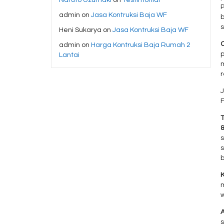
P
admin
on
Jasa Kontruksi Baja WF
Heni Sukarya
on
Jasa Kontruksi Baja WF
admin
on
Harga Kontruksi Baja Rumah 2
Lantai
J
F
s
w