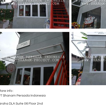
ore info :
PT Shanam Persada Indonesia
raha DLA Suite 06 Floor 2nd