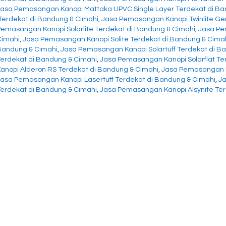
Jasa Pemasangan Kanopi Mattaka UPVC Single Layer Terdekat di Ba
‘Terdekat di Bandung & Cimahi
,
Jasa Pemasangan Kanopi Twinlite Gen
Pemasangan Kanopi Solarlite Terdekat di Bandung & Cimahi
,
Jasa Pe
Cimahi
,
Jasa Pemasangan Kanopi Solite Terdekat di Bandung & Cima
Bandung & Cimahi
,
Jasa Pemasangan Kanopi Solartuff Terdekat di B
Terdekat di Bandung & Cimahi
,
Jasa Pemasangan Kanopi Solarflat Te
Kanopi Alderon RS Terdekat di Bandung & Cimahi
,
Jasa Pemasangan K
Jasa Pemasangan Kanopi Lasertuff Terdekat di Bandung & Cimahi
,
Ja
Terdekat di Bandung & Cimahi
,
Jasa Pemasangan Kanopi Alsynite Ter