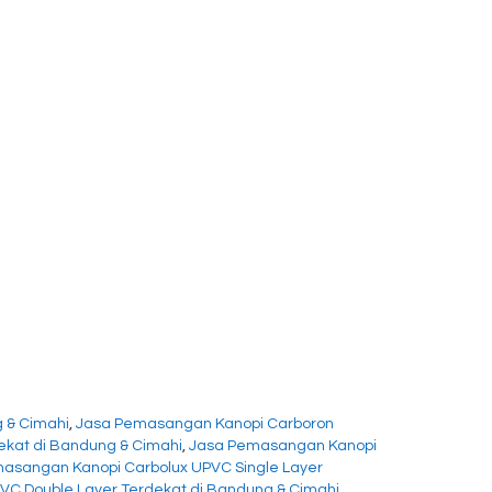
 & Cimahi
,
Jasa Pemasangan Kanopi Carboron
kat di Bandung & Cimahi
,
Jasa Pemasangan Kanopi
asangan Kanopi Carbolux UPVC Single Layer
C Double Layer Terdekat di Bandung & Cimahi
,