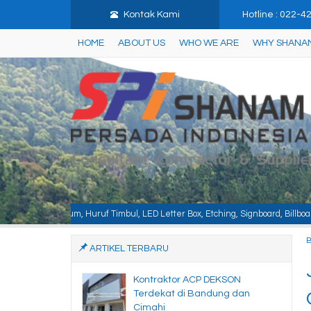
Kontak Kami
Hotline : 022-
HOME
ABOUT US
WHO WE ARE
WHY SHANA
bul, LED Letter Box, Etching, Signboard, Billboard, Baja Berat, Baja Ringan,
ARTIKEL TERBARU
Kontraktor ACP DEKSON
Terdekat di Bandung dan
Cimahi