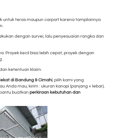
k untuk teras maupun carport karena tampilannya
n.
lakukan dengan survei, lalu penyesuaian rangka dan
a. Proyek kecil bisa lebih cepat, proyek dengan
g.
 dan ketentuan klaim.
dekat di Bandung & Cimahi
, pilih kami yang
 Anda mau, kirim : ukuran kanopi (panjang × lebar),
 bantu buatkan
perkiraan kebutuhan dan