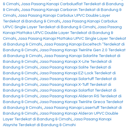
& Cimahi
,
Jasa Pasang Kanopi Carboluxflat Terdekat di Bandung
& Cimahi
,
Jasa Pasang Kanopi Carboron Terdekat di Bandung &
Cimahi
,
Jasa Pasang Kanopi Carbolux UPVC Double Layer
Terdekat di Bandung & Cimahi
,
Jasa Pasang Kanopi Carbolux
UPVC Single Layer Terdekat di Bandung & Cimahi
,
Jasa Pasang
Kanopi Mattaka UPVC Double Layer Terdekat di Bandung &
Cimahi
,
Jasa Pasang Kanopi Mattaka UPVC Single Layer Terdekat
di Bandung & Cimahi
,
Jasa Pasang Kanopi Exceltech ‘Terdekat di
Bandung & Cimahi
,
Jasa Pasang Kanopi Twinlite Gen 2.0 Terdekat
di Bandung & Cimahi
,
Jasa Pasang Kanopi Solarlite Terdekat di
Bandung & Cimahi
,
Jasa Pasang Kanopi X-Lite Terdekat di
Bandung & Cimahi
,
Jasa Pasang Kanopi Solite Terdekat di
Bandung & Cimahi
,
Jasa Pasang Kanopi EZ-Lock Terdekat di
Bandung & Cimahi
,
Jasa Pasang Kanopi Solartuff Terdekat di
Bandung & Cimahi
,
Jasa Pasang Kanopi X-Tuff Terdekat di
Bandung & Cimahi
,
Jasa Pasang Kanopi Solarflat Terdekat di
Bandung & Cimahi
,
Jasa Pasang Kanopi Alderon RS Terdekat di
Bandung & Cimahi
,
Jasa Pasang Kanopi Twinlite Greca Terdekat
di Bandung & Cimahi
,
Jasa Pasang Kanopi Lasertuff Terdekat di
Bandung & Cimahi
,
Jasa Pasang Kanopi Alderon UPVC Double
Layer Terdekat di Bandung & Cimahi
,
Jasa Pasang Kanopi
Alsynite Terdekat di Bandung & Cimahi