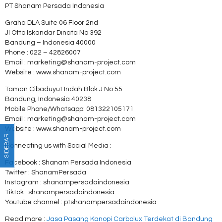
PT Shanam Persada Indonesia
Graha DLA Suite 06 Floor 2nd
Jl Otto Iskandar Dinata No 392
Bandung – Indonesia 40000
Phone : 022 – 42826007
Email : marketing@shanam-project.com
Website : www.shanam-project.com
Taman Cibaduyut Indah Blok J No 55
Bandung, Indonesia 40238
Mobile Phone/Whatsapp: 081322105171
Email : marketing@shanam-project.com
Website : www.shanam-project.com
SIDEBAR
Connecting us with Social Media :
Facebook : Shanam Persada Indonesia
Twitter : ShanamPersada
Instagram : shanampersadaindonesia
Tiktok : shanampersadaindonesia
Youtube channel : ptshanampersadaindonesia
Read more :
Jasa Pasang Kanopi Carbolux Terdekat di Bandung