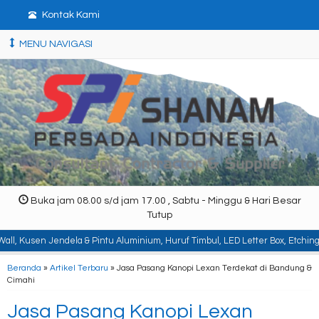
Kontak Kami
MENU NAVIGASI
Buka jam 08.00 s/d jam 17.00 , Sabtu - Minggu & Hari Besar
Tutup
la & Pintu Aluminium, Huruf Timbul, LED Letter Box, Etching, Signboard, Bill
Beranda
»
Artikel Terbaru
» Jasa Pasang Kanopi Lexan Terdekat di Bandung &
Cimahi
Jasa Pasang Kanopi Lexan