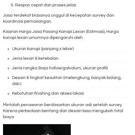
Respon cepat dan proses jelas
Jasa terdekat biasanya unggul di kecepatan survey dan
koordinasi pemasangan.
Kisaran Harga Jasa Pasang Kanopi Lexan (Estimasi), Harga
kanopi lexan umumnya dipengaruhi oleh :
Ukuran kanopi (panjang x lebar)
Jenis lexan & ketebalan
Jenis rangka (baja hollow/galvalum, ukuran profil)
Desain & tingkat kesulitan (melengkung, banyak bidang,
dsb.)
Kebutuhan finishing dan akses lokasi
Mintalah penawaran berdasarkan ukuran asli setelah survey.
Karena perbedaan bentang dan desain bisa mengubah total
biaya.