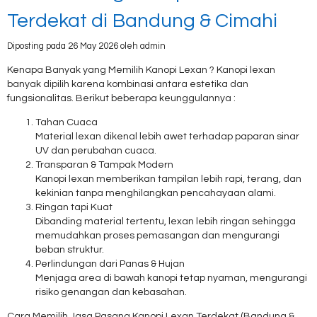
Terdekat di Bandung & Cimahi
Diposting pada 26 May 2026 oleh admin
Kenapa Banyak yang Memilih Kanopi Lexan ? Kanopi lexan
banyak dipilih karena kombinasi antara estetika dan
fungsionalitas. Berikut beberapa keunggulannya :
Tahan Cuaca
Material lexan dikenal lebih awet terhadap paparan sinar
UV dan perubahan cuaca.
Transparan & Tampak Modern
Kanopi lexan memberikan tampilan lebih rapi, terang, dan
kekinian tanpa menghilangkan pencahayaan alami.
Ringan tapi Kuat
Dibanding material tertentu, lexan lebih ringan sehingga
memudahkan proses pemasangan dan mengurangi
beban struktur.
Perlindungan dari Panas & Hujan
Menjaga area di bawah kanopi tetap nyaman, mengurangi
risiko genangan dan kebasahan.
Cara Memilih Jasa Pasang Kanopi Lexan Terdekat (Bandung &