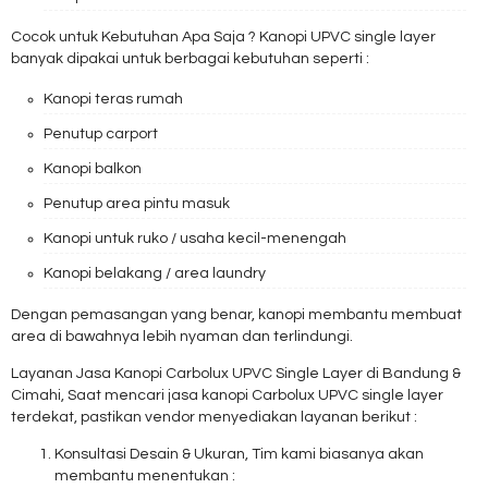
Cocok untuk Kebutuhan Apa Saja ? Kanopi UPVC single layer
banyak dipakai untuk berbagai kebutuhan seperti :
Kanopi teras rumah
Penutup carport
Kanopi balkon
Penutup area pintu masuk
Kanopi untuk ruko / usaha kecil-menengah
Kanopi belakang / area laundry
Dengan pemasangan yang benar, kanopi membantu membuat
area di bawahnya lebih nyaman dan terlindungi.
Layanan Jasa Kanopi Carbolux UPVC Single Layer di Bandung &
Cimahi, Saat mencari jasa kanopi Carbolux UPVC single layer
terdekat, pastikan vendor menyediakan layanan berikut :
Konsultasi Desain & Ukuran, Tim kami biasanya akan
membantu menentukan :