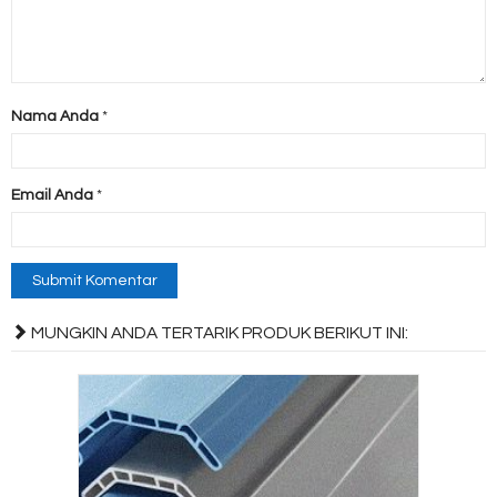
Nama Anda
*
Email Anda
*
MUNGKIN ANDA TERTARIK PRODUK BERIKUT INI: