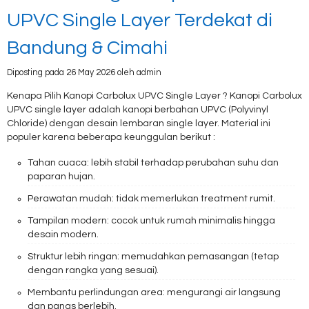
UPVC Single Layer Terdekat di
Bandung & Cimahi
Diposting pada 26 May 2026 oleh admin
Kenapa Pilih Kanopi Carbolux UPVC Single Layer ? Kanopi Carbolux
UPVC single layer adalah kanopi berbahan UPVC (Polyvinyl
Chloride) dengan desain lembaran single layer. Material ini
populer karena beberapa keunggulan berikut :
Tahan cuaca: lebih stabil terhadap perubahan suhu dan
paparan hujan.
Perawatan mudah: tidak memerlukan treatment rumit.
Tampilan modern: cocok untuk rumah minimalis hingga
desain modern.
Struktur lebih ringan: memudahkan pemasangan (tetap
dengan rangka yang sesuai).
Membantu perlindungan area: mengurangi air langsung
dan panas berlebih.