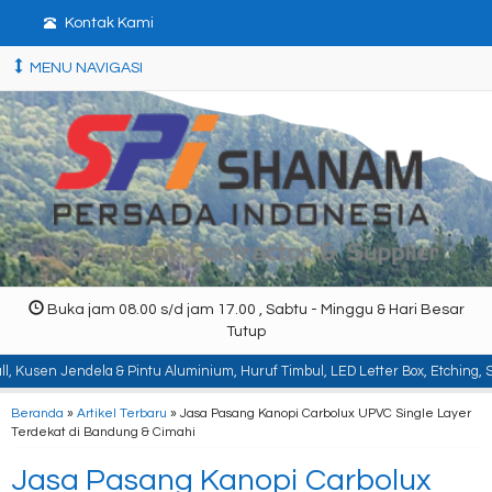
Kontak Kami
MENU NAVIGASI
Buka jam 08.00 s/d jam 17.00 , Sabtu - Minggu & Hari Besar
Tutup
 & Pintu Aluminium, Huruf Timbul, LED Letter Box, Etching, Signboard, Billbo
Beranda
»
Artikel Terbaru
» Jasa Pasang Kanopi Carbolux UPVC Single Layer
Terdekat di Bandung & Cimahi
Jasa Pasang Kanopi Carbolux