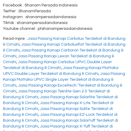
Facebook : Shanam Persada Indonesia
Twitter : ShanamPersada
Instagram : shanampersadaindonesia
Tiktok : shanampersadaindonesia
Youtube channel : ptshanampersadaindonesia
Read mpre :
Jasa Pasang Kanopi Carbolux Terdekat di Bandung
& Cimahi
,
Jasa Pasang Kanopi Carboluxflat Terdekat di Bandung
& Cimahi
,
Jasa Pasang Kanopi Carboron Terdekat di Bandung &
Cimahi
,
Jasa Pasang Kanopi Lexan Terdekat di Bandung &
Cimahi
,
Jasa Pasang Kanopi Carbolux UPVC Double Layer
Terdekat di Bandung & Cimahi
,
Jasa Pasang Kanopi Mattaka
UPVC Double Layer Terdekat di Bandung & Cimahi
,
Jasa Pasang
Kanopi Mattaka UPVC Single Layer Terdekat di Bandung &
Cimahi
,
Jasa Pasang Kanopi Exceltech ‘Terdekat di Bandung &
Cimahi
,
Jasa Pasang Kanopi Twinlite Gen 2.0 Terdekat di
Bandung & Cimahi
,
Jasa Pasang Kanopi Solarlite Terdekat di
Bandung & Cimahi
,
Jasa Pasang Kanopi X-Lite Terdekat di
Bandung & Cimahi
,
Jasa Pasang Kanopi Solite Terdekat di
Bandung & Cimahi
,
Jasa Pasang Kanopi EZ-Lock Terdekat di
Bandung & Cimahi
,
Jasa Pasang Kanopi Solartuff Terdekat di
Bandung & Cimahi
,
Jasa Pasang Kanopi X-Tuff Terdekat di