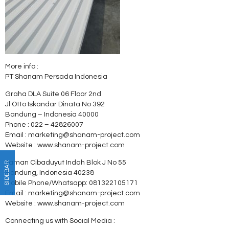
More info :
PT Shanam Persada Indonesia
Graha DLA Suite 06 Floor 2nd
Jl Otto Iskandar Dinata No 392
Bandung – Indonesia 40000
Phone : 022 – 42826007
Email : marketing@shanam-project.com
Website : www.shanam-project.com
Taman Cibaduyut Indah Blok J No 55
SIDEBAR
Bandung, Indonesia 40238
Mobile Phone/Whatsapp: 081322105171
Email : marketing@shanam-project.com
Website : www.shanam-project.com
Connecting us with Social Media :