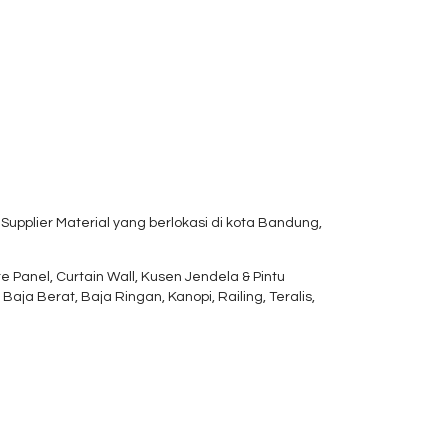
upplier Material yang berlokasi di kota Bandung,
nel, Curtain Wall, Kusen Jendela & Pintu
Baja Berat, Baja Ringan, Kanopi, Railing, Teralis,