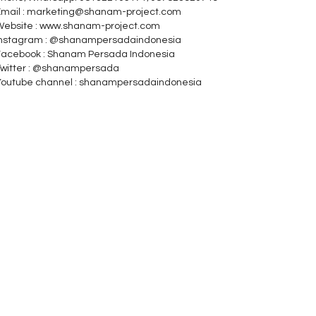
Email : marketing@shanam-project.com
Website : www.shanam-project.com
Instagram : @shanampersadaindonesia
Facebook : Shanam Persada Indonesia
Twitter : @shanampersada
Youtube channel : shanampersadaindonesia