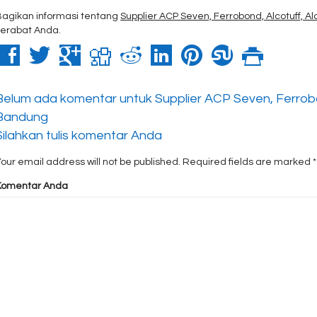
Bagikan informasi tentang
Supplier ACP Seven, Ferrobond, Alcotuff, A
kerabat Anda.
Belum ada komentar untuk Supplier ACP Seven, Ferrobon
Bandung
Silahkan tulis komentar Anda
our email address will not be published.
Required fields are marked
*
Komentar Anda