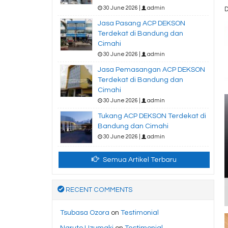
30 June 2026 |
admin
D
Jasa Pasang ACP DEKSON
Terdekat di Bandung dan
Cimahi
30 June 2026 |
admin
Jasa Pemasangan ACP DEKSON
Terdekat di Bandung dan
Cimahi
30 June 2026 |
admin
Tukang ACP DEKSON Terdekat di
Bandung dan Cimahi
30 June 2026 |
admin
Semua Artikel Terbaru
RECENT COMMENTS
Tsubasa Ozora
on
Testimonial
Naruto Uzumaki
on
Testimonial