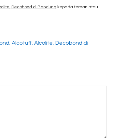
lcolite, Decobond di Bandung
kepada teman atau
d, Alcotuff, Alcolite, Decobond di