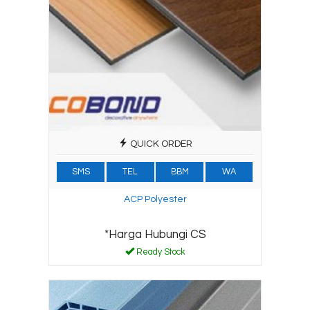
QUICK ORDER
SMS
TEL
BBM
WA
ACP Polyester
*Harga Hubungi CS
Ready Stock