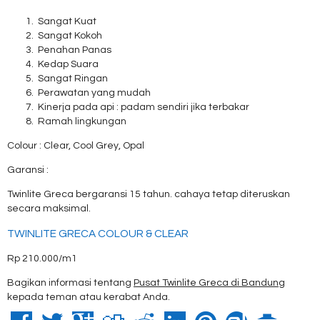
Sangat Kuat
Sangat Kokoh
Penahan Panas
Kedap Suara
Sangat Ringan
Perawatan yang mudah
Kinerja pada api : padam sendiri jika terbakar
Ramah lingkungan
Colour : Clear, Cool Grey, Opal
Garansi :
Twinlite Greca bergaransi 15 tahun. cahaya tetap diteruskan
secara maksimal.
TWINLITE GRECA COLOUR & CLEAR
Rp 210.000/m1
Bagikan informasi tentang
Pusat Twinlite Greca di Bandung
kepada teman atau kerabat Anda.