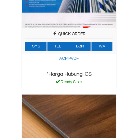
QUICK ORDER
SMS
TEL
BBM
WA
ACP PVDF
*Harga Hubungi CS
Ready Stock