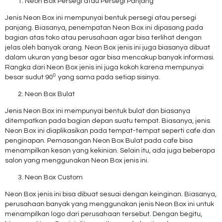
Neon Box Persegi atau Persegi Panjang
Jenis Neon Box ini mempunyai bentuk persegi atau persegi
panjang. Biasanya, penempatan Neon Box ini dipasang pada
bagian atas toko atau perusahaan agar bisa terlihat dengan
jelas oleh banyak orang. Neon Box jenis ini juga biasanya dibuat
dalam ukuran yang besar agar bisa mencakup banyak informasi.
Rangka dari Neon Box jenis ini juga kokoh karena mempunyai
0
besar sudut 90
yang sama pada setiap sisinya.
Neon Box Bulat
Jenis Neon Box ini mempunyai bentuk bulat dan biasanya
ditempatkan pada bagian depan suatu tempat. Biasanya, jenis
Neon Box ini diaplikasikan pada tempat-tempat seperti cafe dan
penginapan. Pemasangan Neon Box Bulat pada cafe bisa
menampilkan kesan yang kekinian. Selain itu, ada juga beberapa
salon yang menggunakan Neon Box jenis ini.
Neon Box Custom
Neon Box jenis ini bisa dibuat sesuai dengan keinginan. Biasanya,
perusahaan banyak yang menggunakan jenis Neon Box ini untuk
menampilkan logo dari perusahaan tersebut. Dengan begitu,