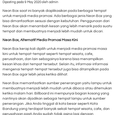
Diposting pada 9 May 2020 oleh admin
Neon Box saat ini banyak diaplikasikan pada berbagai tempat
untuk menjadi media promosi. Ada berbagai jenis Neon Box yang
bisa dimanfaatkan sesuai dengan kebutuhan. Penggunaan dari
Neon Box akan menambah kesan yang lebih menarik pada suatu
tempat dan membuatnya menjadi lebih mudah untuk dicari.
Neon Box, Alternatif Media Promosi Masa Kini
Neon Box kerap kali dipilih untuk menjadi media promosi masa
kini untuk tempat-tempat seperti tempat wisata, cafe,
perusahaan, dan lain sebagainya karena bisa menampilkan
kesan khas dari tempat tersebut. Selain itu, informasi-informasi
mengenai tempat-tempat tersebut juga bisa ditampilkan pada
Neon Box agar lebih jelas ketika dilihat.
Neon Box memanfaatkan sumber penerangan yaitu lampu untuk
membuatnya menjadi lebih mudah untuk dibaca atau ditemukan
ketika malam hari. Billboard ini mempunyai bagian kosong yang
nantinya akan dijadikan sebagai tempat lampu untuk sumber
penerangan. Jika Anda tinggal di kota besar seperti Kota
Bandung yang terdapat banyak sekali tempat wisata, cafe, dan
perusahaan pasti Anda sudah tidak asing lagi dengan