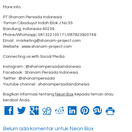
More Info :
PT Shanam Persada Indonesia
Taman Cibaduyut Indah Blok J No 55
Bandung, Indonesia 40239
Phone/Whatsapp: 081322105171/087823920749
Email : marketing@shanam-project.com
Website : www.shanam-project.com
Connecting us with Social Media :
Instagram : @shanampersadaindonesia
Facebook : Shanam Persada Indonesia
Twitter : @shanampersada
Youtube channel : shanampersadaindonesia
Bagikan informasi tentang
Neon Box
kepada teman atau
kerabat Anda.
Belum ada komentar untuk Neon Box