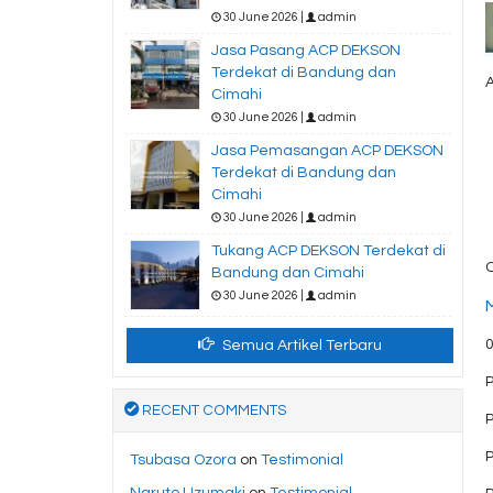
30 June 2026 |
admin
Jasa Pasang ACP DEKSON
Terdekat di Bandung dan
A
Cimahi
30 June 2026 |
admin
Jasa Pemasangan ACP DEKSON
Terdekat di Bandung dan
Cimahi
30 June 2026 |
admin
Tukang ACP DEKSON Terdekat di
C
Bandung dan Cimahi
30 June 2026 |
admin
Semua Artikel Terbaru
RECENT COMMENTS
Tsubasa Ozora
on
Testimonial
Naruto Uzumaki
on
Testimonial