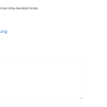
man atau kerabat Anda.
dung