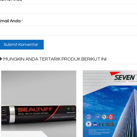
Email Anda
*
MUNGKIN ANDA TERTARIK PRODUK BERIKUT INI: