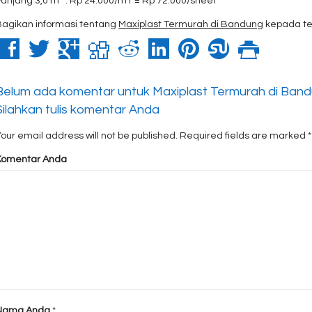
Panjang 3,0 m : Rp 24.000/m1 = Rp 72.000/sheet
Bagikan informasi tentang
Maxiplast Termurah di Bandung
kepada te
Belum ada komentar untuk Maxiplast Termurah di Ban
Silahkan tulis komentar Anda
our email address will not be published.
Required fields are marked
*
Komentar Anda
Nama Anda
*