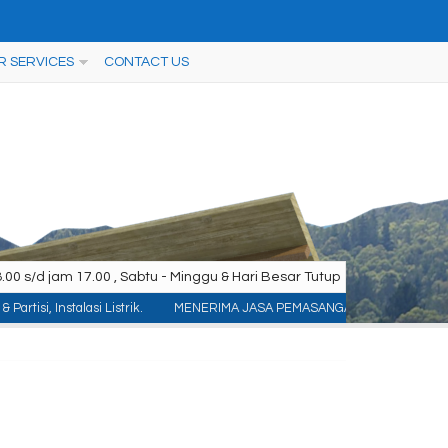
R SERVICES
CONTACT US
00 s/d jam 17.00 , Sabtu - Minggu & Hari Besar Tutup
talasi Listrik.
MENERIMA JASA PEMASANGAN KONTRUKSI : ACP/Aluminium Compo