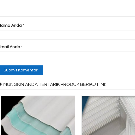
Nama Anda
*
Email Anda
*
MUNGKIN ANDA TERTARIK PRODUK BERIKUT INI: