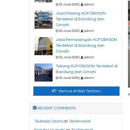
30 June 2026 |
admin
Jasa Pasang ACP DEKSON
Terdekat di Bandung dan
Cimahi
30 June 2026 |
admin
Jasa Pemasangan ACP DEKSON
Terdekat di Bandung dan
Cimahi
30 June 2026 |
admin
Tukang ACP DEKSON Terdekat di
Bandung dan Cimahi
30 June 2026 |
admin
Semua Artikel Terbaru
A
RECENT COMMENTS
Tsubasa Ozora
on
Testimonial
Naruto Uzumaki
on
Testimonial