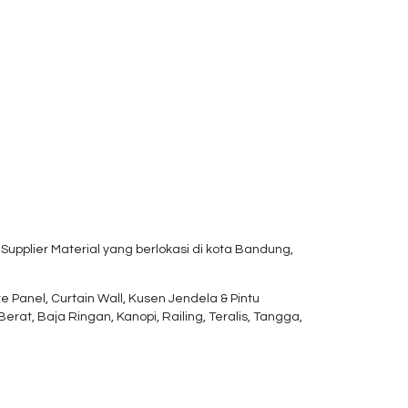
upplier Material yang berlokasi di kota Bandung,
nel, Curtain Wall, Kusen Jendela & Pintu
erat, Baja Ringan, Kanopi, Railing, Teralis, Tangga,