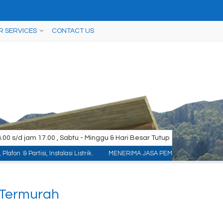
R SERVICES
CONTACT US
00 s/d jam 17.00 , Sabtu - Minggu & Hari Besar Tutup
 Instalasi Listrik.
MENERIMA JASA PEMASANGAN KONTRUKSI : ACP/Aluminium C
 Termurah