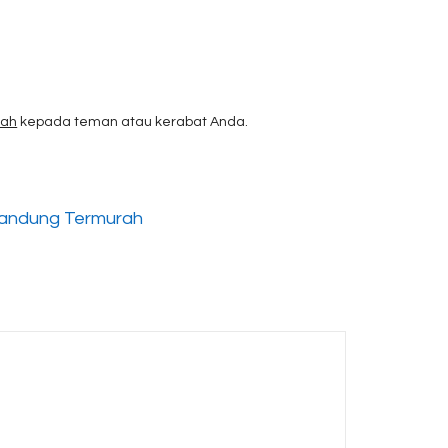
rah
kepada teman atau kerabat Anda.
 Bandung Termurah