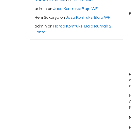
admin
on
Jasa Kontruksi Baja WF
K
Heni Sukarya
on
Jasa Kontruksi Baja WF
admin
on
Harga Kontruksi Baja Rumah 2
Lantai
a
a
A
P
M