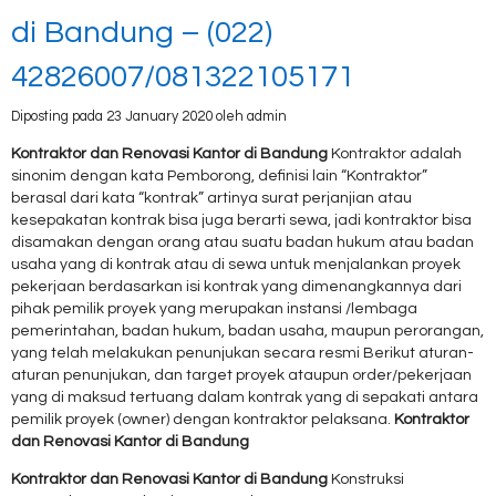
di Bandung – (022)
42826007/081322105171
Diposting pada 23 January 2020 oleh admin
Kontraktor dan Renovasi Kantor di Bandung
Kontraktor adalah
sinonim dengan kata Pemborong, definisi lain “Kontraktor”
berasal dari kata “kontrak” artinya surat perjanjian atau
kesepakatan kontrak bisa juga berarti sewa, jadi kontraktor bisa
disamakan dengan orang atau suatu badan hukum atau badan
usaha yang di kontrak atau di sewa untuk menjalankan proyek
pekerjaan berdasarkan isi kontrak yang dimenangkannya dari
pihak pemilik proyek yang merupakan instansi /lembaga
pemerintahan, badan hukum, badan usaha, maupun perorangan,
yang telah melakukan penunjukan secara resmi Berikut aturan-
aturan penunjukan, dan target proyek ataupun order/pekerjaan
yang di maksud tertuang dalam kontrak yang di sepakati antara
pemilik proyek (owner) dengan kontraktor pelaksana.
Kontraktor
dan Renovasi Kantor di Bandung
Kontraktor dan Renovasi Kantor di Bandung
Konstruksi