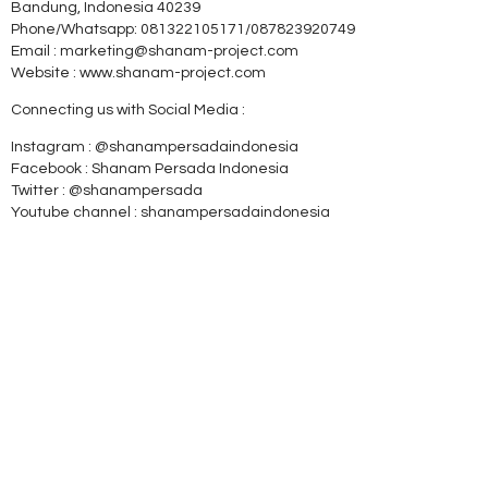
Bandung, Indonesia 40239
Phone/Whatsapp: 081322105171/087823920749
Email : marketing@shanam-project.com
Website : www.shanam-project.com
Connecting us with Social Media :
Instagram : @shanampersadaindonesia
Facebook : Shanam Persada Indonesia
Twitter : @shanampersada
Youtube channel : shanampersadaindonesia