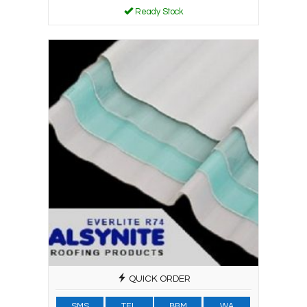
Ready Stock
QUICK ORDER
SMS
TEL
BBM
WA