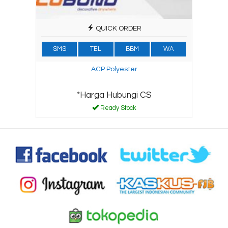
QUICK ORDER
SMS
TEL
BBM
WA
ACP Polyester
*Harga Hubungi CS
Ready Stock