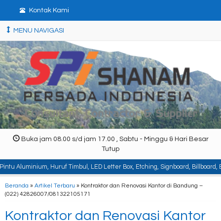
Kontak Kami
MENU NAVIGASI
Buka jam 08.00 s/d jam 17.00 , Sabtu - Minggu & Hari Besar
Tutup
ruf Timbul, LED Letter Box, Etching, Signboard, Billboard, Baja Berat, Baja 
Beranda
»
Artikel Terbaru
» Kontraktor dan Renovasi Kantor di Bandung –
(022) 42826007/081322105171
Kontraktor dan Renovasi Kantor