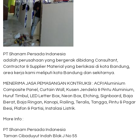
PT Shanam Persada Indonesia
adalah perusahaan yang bergerak dibidang Consultant,
Contractor & Supplier Material yang berlokasi di kota Bandung,
area kerja kami meliputi kota Bandung dan sekitarnya.
MENERIMA JASA PEMASANGAN KONTRUKSI : ACP/Aluminium
Composite Panel, Curtain Wall, Kusen Jendela & Pintu Aluminium,
Huruf Timbul, LED Letter Box, Neon Box, Etching, Signboard, Baja
Berat, Baja Ringan, Kanopi, Railing, Teralis, Tangga, Pintu & Pagar
Besi, Plafon & Partisi, Instalasi Listrik.
More Info :
PT Shanam Persada Indonesia
Taman Cibaduyut Indah Blok J No 55