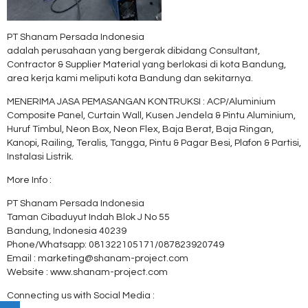
PT Shanam Persada Indonesia
adalah perusahaan yang bergerak dibidang Consultant,
Contractor & Supplier Material yang berlokasi di kota Bandung,
area kerja kami meliputi kota Bandung dan sekitarnya.
MENERIMA JASA PEMASANGAN KONTRUKSI : ACP/Aluminium
Composite Panel, Curtain Wall, Kusen Jendela & Pintu Aluminium,
Huruf Timbul, Neon Box, Neon Flex, Baja Berat, Baja Ringan,
Kanopi, Railing, Teralis, Tangga, Pintu & Pagar Besi, Plafon & Partisi,
Instalasi Listrik.
More Info :
PT Shanam Persada Indonesia
Taman Cibaduyut Indah Blok J No 55
Bandung, Indonesia 40239
Phone/Whatsapp: 081322105171/087823920749
Email : marketing@shanam-project.com
Website : www.shanam-project.com
Connecting us with Social Media :