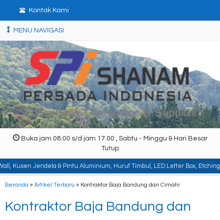
Kontak Kami
MENU NAVIGASI
Buka jam 08.00 s/d jam 17.00 , Sabtu - Minggu & Hari Besar
Tutup
ela & Pintu Aluminium, Huruf Timbul, LED Letter Box, Etching, Signboard, Bil
Beranda
»
Artikel Terbaru
» Kontraktor Baja Bandung dan Cimahi
Kontraktor Baja Bandung dan