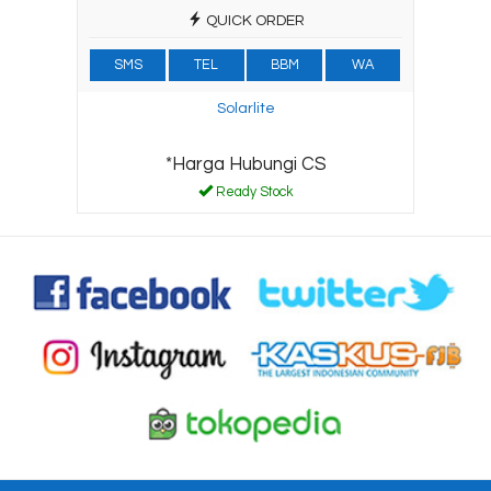
QUICK ORDER
SMS
TEL
BBM
WA
Solarlite
*Harga Hubungi CS
Ready Stock