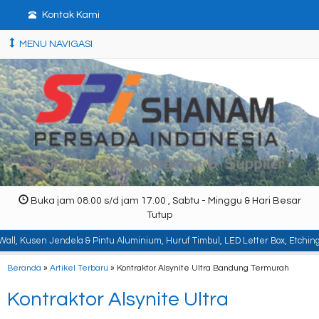
Kontak Kami
MENU NAVIGASI
Buka jam 08.00 s/d jam 17.00 , Sabtu - Minggu & Hari Besar
Tutup
ela & Pintu Aluminium, Huruf Timbul, LED Letter Box, Etching, Signboard, Bil
Beranda
»
Artikel Terbaru
» Kontraktor Alsynite Ultra Bandung Termurah
Kontraktor Alsynite Ultra