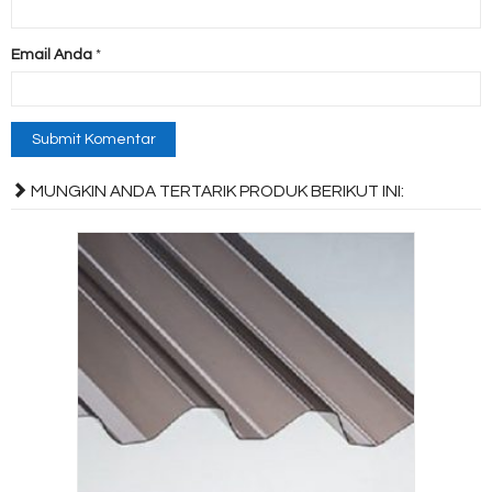
Email Anda
*
MUNGKIN ANDA TERTARIK PRODUK BERIKUT INI: