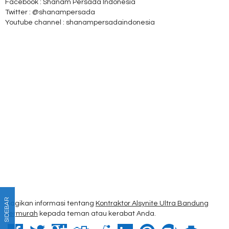
Facebook : Shanam Persada Indonesia
Twitter : @shanampersada
Youtube channel : shanampersadaindonesia
SIDEBAR
Bagikan informasi tentang
Kontraktor Alsynite Ultra Bandung
Termurah
kepada teman atau kerabat Anda.