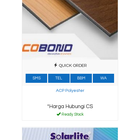
QUICK ORDER
SMS
TEL
BBM
WA
ACP Polyester
*Harga Hubungi CS
Ready Stock