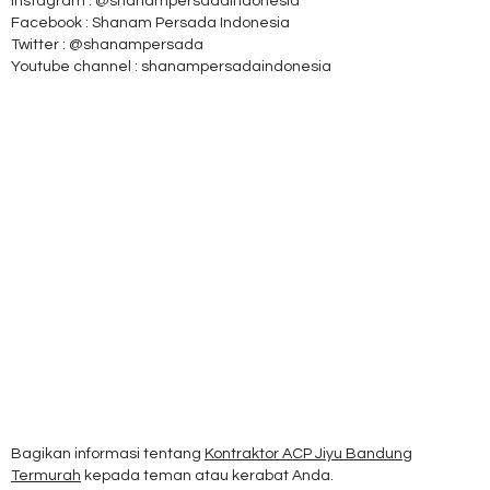
Instagram : @shanampersadaindonesia
Facebook : Shanam Persada Indonesia
Twitter : @shanampersada
Youtube channel : shanampersadaindonesia
Bagikan informasi tentang
Kontraktor ACP Jiyu Bandung
Termurah
kepada teman atau kerabat Anda.