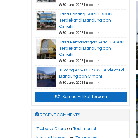
30 June 2026 |
admin
Jasa Pasang ACP DEKSON
Terdekat di Bandung dan
Cimahi
30 June 2026 |
admin
Jasa Pemasangan ACP DEKSON
Terdekat di Bandung dan
Cimahi
30 June 2026 |
admin
Tukang ACP DEKSON Terdekat di
Bandung dan Cimahi
30 June 2026 |
admin
Semua Artikel Terbaru
RECENT COMMENTS
Tsubasa Ozora
on
Testimonial
Naruto Uzumaki
on
Testimonial