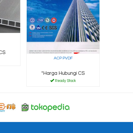
 CS
ACP PVDF
*Harga Hubungi CS
Ready Stock