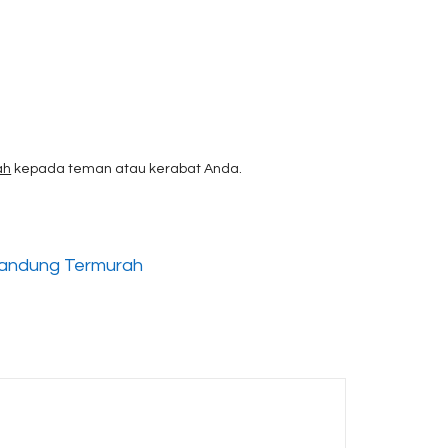
ah
kepada teman atau kerabat Anda.
Bandung Termurah