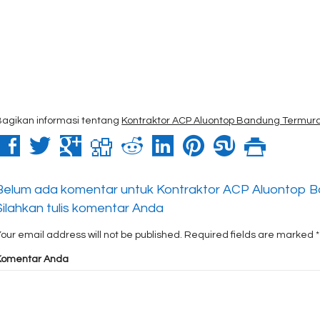
Bagikan informasi tentang
Kontraktor ACP Aluontop Bandung Termur
Belum ada komentar untuk Kontraktor ACP Aluontop 
Silahkan tulis komentar Anda
our email address will not be published.
Required fields are marked
*
Komentar Anda