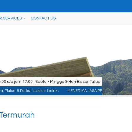
R SERVICES
CONTACT US
00 s/d jam 17.00 , Sabtu - Minggu & Hari Besar Tutup
Instalasi Listrik.
MENERIMA JASA PEMASANGAN KONTRUKSI : ACP/Aluminium Co
 Termurah