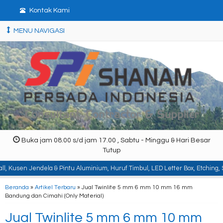
Kontak Kami
MENU NAVIGASI
Buka jam 08.00 s/d jam 17.00 , Sabtu - Minggu & Hari Besar
Tutup
 & Pintu Aluminium, Huruf Timbul, LED Letter Box, Etching, Signboard, Billbo
Beranda
»
Artikel Terbaru
» Jual Twinlite 5 mm 6 mm 10 mm 16 mm
Bandung dan Cimahi (Only Material)
Jual Twinlite 5 mm 6 mm 10 mm