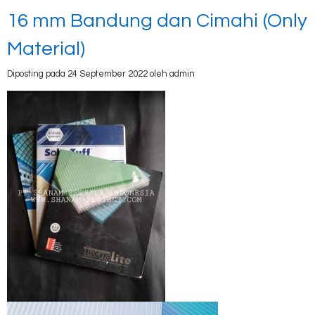
16 mm Bandung dan Cimahi (Only
Material)
Diposting pada 24 September 2022 oleh admin