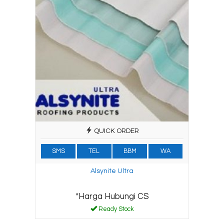
QUICK ORDER
SMS
TEL
BBM
WA
Alsynite Ultra
*Harga Hubungi CS
Ready Stock