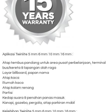
Aplikasi Twinlite 5 mm 6 mm 10 mm 16 mm :
Atap tembus pandang untuk area pusat perbelanjaan, terminal
bus/kereta & lapangan olah raga
Layar billboard, papan nama
Atap kaca
Rumah kaca
Atap kolam renang
Partisi
Kedap suara & penahan panas masuk
Kanopi, gazebo, pergola, atap parkiran mobil
Kelebihan Twinlite 5 mm 6 mm 10 mm 16 mm :