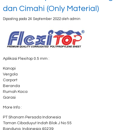
dan Cimahi (Only Material)
Diposting pada 24 September 2022 oleh admin
Aplikasi Flexitop 0.5 mm :
Kanopi
Vergola
Carport
Beranda
Rumah Kaca
Garasi
More Info :
PT Shanam Persada Indonesia
Taman Cibaduyut Indah Blok J No 55
Bandung, Indonesia 40239