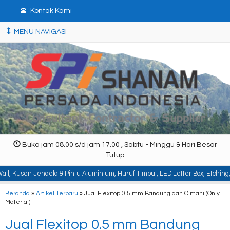
Kontak Kami
MENU NAVIGASI
Buka jam 08.00 s/d jam 17.00 , Sabtu - Minggu & Hari Besar
Tutup
dela & Pintu Aluminium, Huruf Timbul, LED Letter Box, Etching, Signboard, Bil
Beranda
»
Artikel Terbaru
» Jual Flexitop 0.5 mm Bandung dan Cimahi (Only
Material)
Jual Flexitop 0.5 mm Bandung