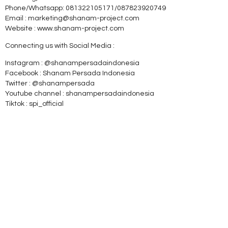
Phone/Whatsapp: 081322105171/087823920749
Email : marketing@shanam-project.com
Website : www.shanam-project.com
Connecting us with Social Media :
Instagram : @shanampersadaindonesia
Facebook : Shanam Persada Indonesia
Twitter : @shanampersada
Youtube channel : shanampersadaindonesia
Tiktok : spi_official