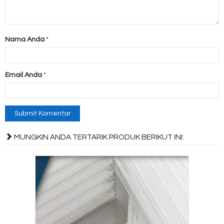
Nama Anda
*
Email Anda
*
MUNGKIN ANDA TERTARIK PRODUK BERIKUT INI: