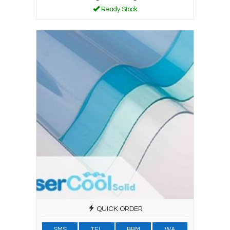
Ready Stock
QUICK ORDER
SMS
TEL
BBM
WA