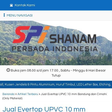
Kontak Kami
MENU NAVIGASI
Buka jam 08.00 s/d jam 17.00 , Sabtu - Minggu & Hari Besar
Tutup
la & Pintu Aluminium, Huruf Timbul, LED Letter Box, Etching, Signboard, Billb
Beranda
»
Artikel Terbaru
» Jual Evertop UPVC 10 mm Bandung dan Cimahi
(Only Material)
Jual Evertop UPVC 10 mm