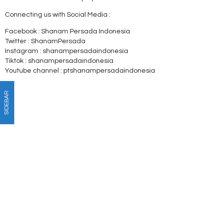
Connecting us with Social Media :
Facebook : Shanam Persada Indonesia
Twitter : ShanamPersada
Instagram : shanampersadaindonesia
Tiktok : shanampersadaindonesia
Youtube channel : ptshanampersadaindonesia
SIDEBAR