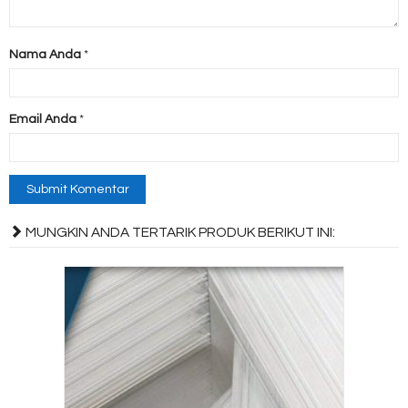
Nama Anda
*
Email Anda
*
MUNGKIN ANDA TERTARIK PRODUK BERIKUT INI: