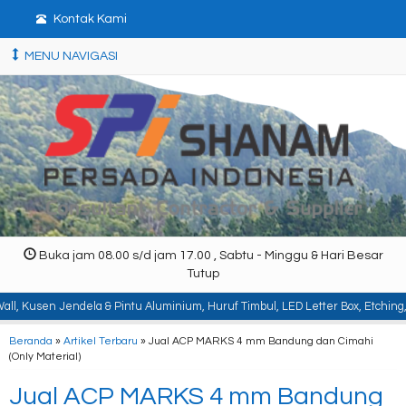
Kontak Kami
MENU NAVIGASI
Buka jam 08.00 s/d jam 17.00 , Sabtu - Minggu & Hari Besar
Tutup
ela & Pintu Aluminium, Huruf Timbul, LED Letter Box, Etching, Signboard, Bil
Beranda
»
Artikel Terbaru
» Jual ACP MARKS 4 mm Bandung dan Cimahi
(Only Material)
Jual ACP MARKS 4 mm Bandung