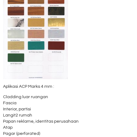
Aplikasi ACP Marks 4 mm :
Cladding luar ruangan
Fascia
Interior, partisi
Langit2 rumah
Papan reklame, identitas perusahaan
Atap
Pagar (perforated)