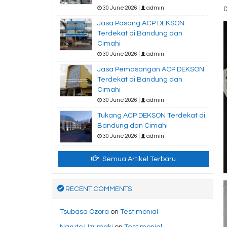
30 June 2026 |
admin
D
Jasa Pasang ACP DEKSON
Terdekat di Bandung dan
Cimahi
30 June 2026 |
admin
Jasa Pemasangan ACP DEKSON
Terdekat di Bandung dan
Cimahi
30 June 2026 |
admin
Tukang ACP DEKSON Terdekat di
Bandung dan Cimahi
30 June 2026 |
admin
Semua Artikel Terbaru
RECENT COMMENTS
Tsubasa Ozora
on
Testimonial
Naruto Uzumaki
on
Testimonial