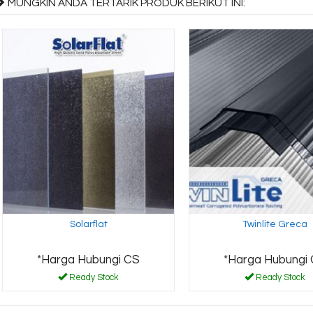
MUNGKIN ANDA TERTARIK PRODUK BERIKUT INI:
Solarflat
Twinlite Greca
*Harga Hubungi CS
*Harga Hubungi
Ready Stock
Ready Stock