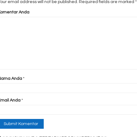
our email address will not be published.
Required fields are marked
*
Komentar Anda
Nama Anda
*
Email Anda
*