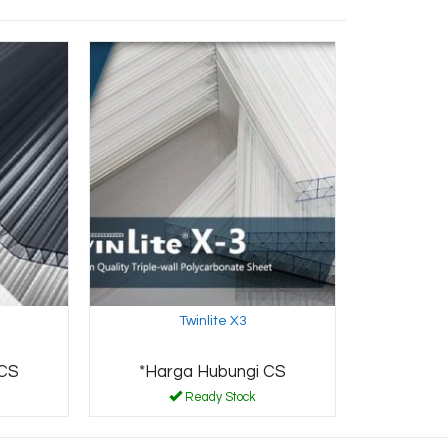
Twinlite X3
 CS
*Harga Hubungi CS
Ready Stock