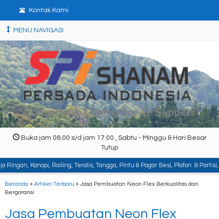
Kontak Kami
MENU NAVIGASI
Buka jam 08.00 s/d jam 17.00 , Sabtu - Minggu & Hari Besar
Tutup
nopi, Railing, Teralis, Tangga, Pintu & Pagar Besi, Plafon & Partisi, Instal
Beranda
»
Artikel Terbaru
» Jasa Pembuatan Neon Flex Berkualitas dan
Bergaransi
Jasa Pembuatan Neon Flex