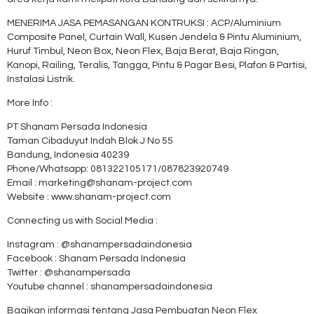
MENERIMA JASA PEMASANGAN KONTRUKSI : ACP/Aluminium
Composite Panel, Curtain Wall, Kusen Jendela & Pintu Aluminium,
Huruf Timbul, Neon Box, Neon Flex, Baja Berat, Baja Ringan,
Kanopi, Railing, Teralis, Tangga, Pintu & Pagar Besi, Plafon & Partisi,
Instalasi Listrik.
More Info :
PT Shanam Persada Indonesia
Taman Cibaduyut Indah Blok J No 55
Bandung, Indonesia 40239
Phone/Whatsapp: 081322105171/087823920749
Email : marketing@shanam-project.com
Website : www.shanam-project.com
Connecting us with Social Media :
Instagram : @shanampersadaindonesia
Facebook : Shanam Persada Indonesia
Twitter : @shanampersada
Youtube channel : shanampersadaindonesia
Bagikan informasi tentang
Jasa Pembuatan Neon Flex