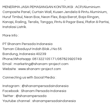
MENERIMA JASA PEMASANGAN KONTRUKSI : ACP/Aluminium
Composite Panel, Curtain Wall, Kusen Jendela & Pintu Aluminium,
Huruf Timbul, Neon Box, Neon Flex, Baja Berat, Baja Ringan,
Kanopi, Railing, Teralis, Tangga, Pintu & Pagar Besi, Plafon & Partisi,
Instalasi Listrik.
More Info :
PT Shanam Persada Indonesia
Taman Cibaduyut Indah Blok J No 55
Bandung, Indonesia 40239
Phone/Whatsapp: 081322105171/087823920749
Email : marketing@shanam-project.com
Website : www.shanam-project.com
Connecting us with Social Media :
Instagram : @shanampersadaindonesia
Facebook : Shanam Persada Indonesia
Twitter : @shanampersada
Youtube channel : shanampersadaindonesia