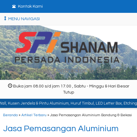
Kontak Kami
MENU NAVIGASI
Buka jam 08.00 s/d jam 17.00 , Sabtu - Minggu & Hari Besar
Tutup
ela & Pintu Aluminium, Huruf Timbul, LED Letter Box, Etching, Signboard, Bil
Beranda
»
Artikel Terbaru
» Jasa Pemasangan Aluminium Bandung & Bekasi
Jasa Pemasangan Aluminium