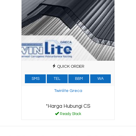
QUICK ORDER
SMS
TEL
BBM
WA
Twinlite Greca
*Harga Hubungi CS
Ready Stock