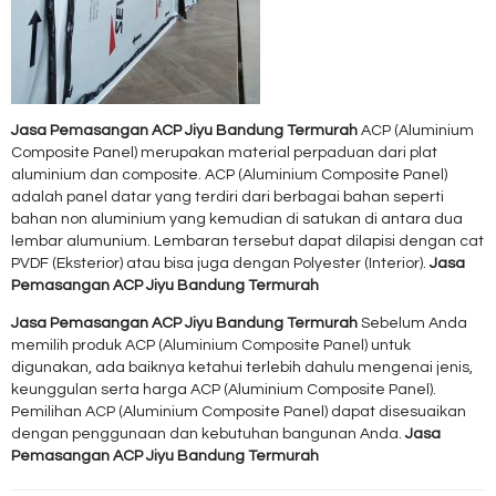
Jasa Pemasangan ACP Jiyu Bandung Termurah
ACP (Aluminium
Composite Panel) merupakan material perpaduan dari plat
aluminium dan composite. ACP (Aluminium Composite Panel)
adalah panel datar yang terdiri dari berbagai bahan seperti
bahan non aluminium yang kemudian di satukan di antara dua
lembar alumunium. Lembaran tersebut dapat dilapisi dengan cat
PVDF (Eksterior) atau bisa juga dengan Polyester (Interior).
Jasa
Pemasangan ACP Jiyu Bandung Termurah
Jasa Pemasangan ACP Jiyu Bandung Termurah
Sebelum Anda
memilih produk ACP (Aluminium Composite Panel) untuk
digunakan, ada baiknya ketahui terlebih dahulu mengenai jenis,
keunggulan serta harga ACP (Aluminium Composite Panel).
Pemilihan ACP (Aluminium Composite Panel) dapat disesuaikan
dengan penggunaan dan kebutuhan bangunan Anda.
Jasa
Pemasangan ACP Jiyu Bandung Termurah