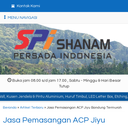
Kontak Kami
MENU NAVIGASI
Buka jam 08.00 s/d jam 17.00 , Sabtu - Minggu & Hari Besar
Tutup
a & Pintu Aluminium, Huruf Timbul, LED Letter Box, Etching, Signboard, Billb
Beranda
»
Artikel Terbaru
» Jasa Pemasangan ACP Jiyu Bandung Termurah
Jasa Pemasangan ACP Jiyu