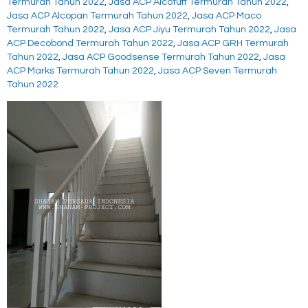
Termurah Tahun 2022
,
Jasa ACP Alcotuff Termurah Tahun 2022
,
Jasa ACP Alcopan Termurah Tahun 2022
,
Jasa ACP Maco
Termurah Tahun 2022
,
Jasa ACP Jiyu Termurah Tahun 2022
,
Jasa
ACP Decobond Termurah Tahun 2022
,
Jasa ACP GRH Termurah
Tahun 2022
,
Jasa ACP Goodsense Termurah Tahun 2022
,
Jasa
ACP Marks Termurah Tahun 2022
,
Jasa ACP Seven Termurah
Tahun 2022