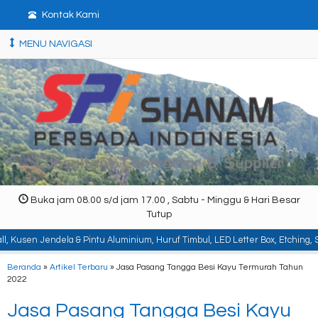
Kontak Kami
MENU NAVIGASI
Buka jam 08.00 s/d jam 17.00 , Sabtu - Minggu & Hari Besar
Tutup
la & Pintu Aluminium, Huruf Timbul, LED Letter Box, Etching, Signboard, Billb
Beranda
»
Artikel Terbaru
» Jasa Pasang Tangga Besi Kayu Termurah Tahun
2022
Jasa Pasang Tangga Besi Kayu