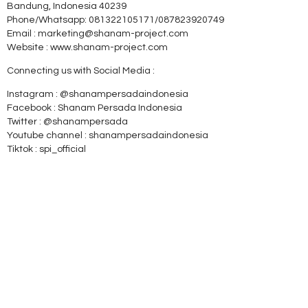
Bandung, Indonesia 40239
Phone/Whatsapp: 081322105171/087823920749
Email : marketing@shanam-project.com
Website : www.shanam-project.com
Connecting us with Social Media :
Instagram : @shanampersadaindonesia
Facebook : Shanam Persada Indonesia
Twitter : @shanampersada
Youtube channel : shanampersadaindonesia
Tiktok : spi_official