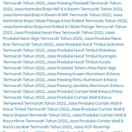
Termurah Tahun 2022
,
Jasa Pasang Flexiwall Termurah Tahun
2022
,
Jasa Kontruksi Baja IWF & H Beam Termurah Tahun 2022
,
Jasa Kontruksi Baja H Beam & IWF Termurah Tahun 2022
,
Jasa
Kontraktor Baja I Wide Flange & Hot Rolled Termurah Tahun 2022
,
Jasa Kontraktor Baja Hot Rolled & I Wide Flange Termurah Tahun
2022
,
Jasa Produksi Neon Flex Termurah Tahun 2022
,
Jasa
Produksi Neon Sign Termurah Tahun 2022
,
Jasa Produksi Neon
Box Termurah Tahun 2022
,
Jasa Produksi Huruf Timbul Galvanis
Termurah Tahun 2022
,
Jasa Produksi Huruf Timbul Stainless
Termurah Tahun 2022
,
Jasa Produksi Huruf Timbul Kuningan
Termurah Tahun 2022
,
Jasa Produksi Huruf Timbul Acrylic
Termurah Tahun 2022
,
Jasa Produksi Totem Atau Pylon Sign
Termurah Tahun 2022
,
Jasa Pasang Kusen Aluminium & Kaca
Termurah Tahun 2022
,
Jasa Pasang Pintu Aluminium & Kaca
Termurah Tahun 2022
,
Jasa Pasang Jendela Aluminium & Kaca
Termurah Tahun 2022
,
Jasa Produksi Curtain Wall & Kaca Polos
Termurah Tahun 2022
,
Jasa Produksi Curtain Wall & Kaca
Tempered Termurah Tahun 2022
,
Jasa Produksi Curtain Wall &
Kaca Tinted Termurah Tahun 2022
,
Jasa Produksi Curtain Wall &
Kaca Stopsol Termurah Tahun 2022
,
Jasa Produksi Curtain Wall &
Kaca Mirror Termurah Tahun 2022
,
Jasa Produksi Curtain Wall &
Kaca Lacobel Termurah Tahun 2022
,
Jasa ACP Aluontop