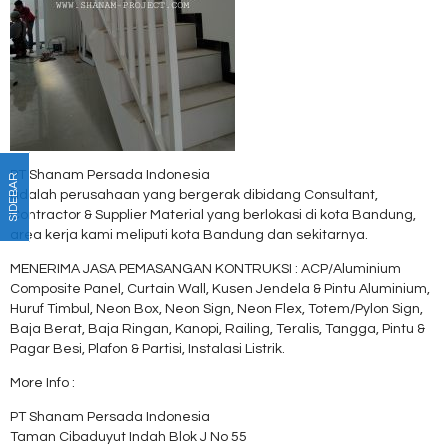
PT Shanam Persada Indonesia
SIDEBAR
adalah perusahaan yang bergerak dibidang Consultant,
Contractor & Supplier Material yang berlokasi di kota Bandung,
area kerja kami meliputi kota Bandung dan sekitarnya.
MENERIMA JASA PEMASANGAN KONTRUKSI : ACP/Aluminium
Composite Panel, Curtain Wall, Kusen Jendela & Pintu Aluminium,
Huruf Timbul, Neon Box, Neon Sign, Neon Flex, Totem/Pylon Sign,
Baja Berat, Baja Ringan, Kanopi, Railing, Teralis, Tangga, Pintu &
Pagar Besi, Plafon & Partisi, Instalasi Listrik.
More Info :
PT Shanam Persada Indonesia
Taman Cibaduyut Indah Blok J No 55