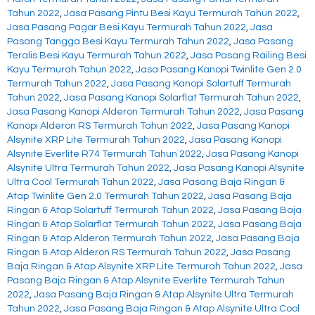
Tahun 2022
,
Jasa Pasang Pintu Besi Kayu Termurah Tahun 2022
,
Jasa Pasang Pagar Besi Kayu Termurah Tahun 2022
,
Jasa
Pasang Tangga Besi Kayu Termurah Tahun 2022
,
Jasa Pasang
Teralis Besi Kayu Termurah Tahun 2022
,
Jasa Pasang Railing Besi
Kayu Termurah Tahun 2022
,
Jasa Pasang Kanopi Twinlite Gen 2.0
Termurah Tahun 2022
,
Jasa Pasang Kanopi Solartuff Termurah
Tahun 2022
,
Jasa Pasang Kanopi Solarflat Termurah Tahun 2022
,
Jasa Pasang Kanopi Alderon Termurah Tahun 2022
,
Jasa Pasang
Kanopi Alderon RS Termurah Tahun 2022
,
Jasa Pasang Kanopi
Alsynite XRP Lite Termurah Tahun 2022
,
Jasa Pasang Kanopi
Alsynite Everlite R74 Termurah Tahun 2022
,
Jasa Pasang Kanopi
Alsynite Ultra Termurah Tahun 2022
,
Jasa Pasang Kanopi Alsynite
Ultra Cool Termurah Tahun 2022
,
Jasa Pasang Baja Ringan &
Atap Twinlite Gen 2.0 Termurah Tahun 2022
,
Jasa Pasang Baja
Ringan & Atap Solartuff Termurah Tahun 2022
,
Jasa Pasang Baja
Ringan & Atap Solarflat Termurah Tahun 2022
,
Jasa Pasang Baja
Ringan & Atap Alderon Termurah Tahun 2022
,
Jasa Pasang Baja
Ringan & Atap Alderon RS Termurah Tahun 2022
,
Jasa Pasang
Baja Ringan & Atap Alsynite XRP Lite Termurah Tahun 2022
,
Jasa
Pasang Baja Ringan & Atap Alsynite Everlite Termurah Tahun
2022
,
Jasa Pasang Baja Ringan & Atap Alsynite Ultra Termurah
Tahun 2022
,
Jasa Pasang Baja Ringan & Atap Alsynite Ultra Cool