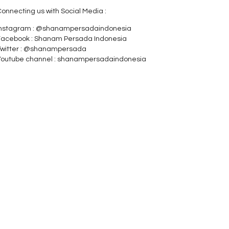
onnecting us with Social Media :
Instagram : @shanampersadaindonesia
Facebook : Shanam Persada Indonesia
Twitter : @shanampersada
Youtube channel : shanampersadaindonesia