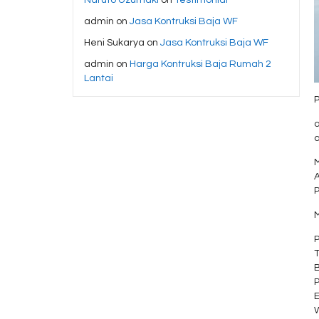
admin
on
Jasa Kontruksi Baja WF
Heni Sukarya
on
Jasa Kontruksi Baja WF
admin
on
Harga Kontruksi Baja Rumah 2
Lantai
a
a
A
P
M