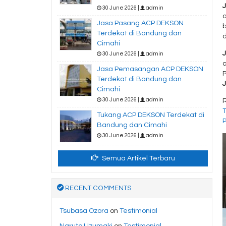
30 June 2026 |
admin
a
Jasa Pasang ACP DEKSON
Terdekat di Bandung dan
d
Cimahi
30 June 2026 |
admin
Jasa Pemasangan ACP DEKSON
Terdekat di Bandung dan
Cimahi
30 June 2026 |
admin
Tukang ACP DEKSON Terdekat di
Bandung dan Cimahi
30 June 2026 |
admin
Semua Artikel Terbaru
RECENT COMMENTS
Tsubasa Ozora
on
Testimonial
Naruto Uzumaki
on
Testimonial