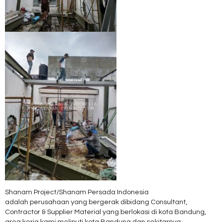
Shanam Project/Shanam Persada Indonesia
adalah perusahaan yang bergerak dibidang Consultant,
Contractor & Supplier Material yang berlokasi di kota Bandung,
area kerja kami meliputi kota Bandung dan sekitarnya.