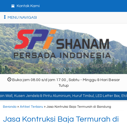
Kontak Kami
MENU NAVIGASI
Buka jam 08.00 s/d jam 17.00 , Sabtu - Minggu & Hari Besar
Tutup
Jendela & Pintu Aluminium, Huruf Timbul, LED Letter Box, Etching, Signboard,
Beranda
»
Artikel Terbaru
» Jasa Kontruksi Baja Termurah di Bandung
Jasa Kontruksi Baja Termurah di