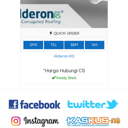
QUICK ORDER
SMS
TEL
BBM
WA
Alderon RS
*Harga Hubungi CS
Ready Stock