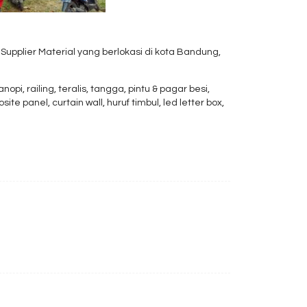
upplier Material yang berlokasi di kota Bandung,
, railing, teralis, tangga, pintu & pagar besi,
te panel, curtain wall, huruf timbul, led letter box,