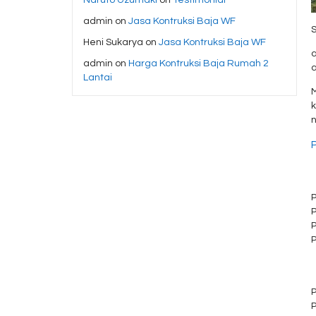
admin
on
Jasa Kontruksi Baja WF
Heni Sukarya
on
Jasa Kontruksi Baja WF
a
admin
on
Harga Kontruksi Baja Rumah 2
a
Lantai
M
k
n
P