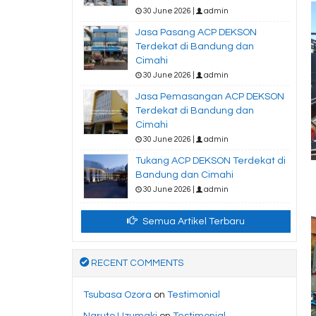
30 June 2026 |
admin
Jasa Pasang ACP DEKSON
Terdekat di Bandung dan
Cimahi
30 June 2026 |
admin
Jasa Pemasangan ACP DEKSON
Terdekat di Bandung dan
Cimahi
30 June 2026 |
admin
Tukang ACP DEKSON Terdekat di
Bandung dan Cimahi
30 June 2026 |
admin
Semua Artikel Terbaru
RECENT COMMENTS
Tsubasa Ozora
on
Testimonial
Naruto Uzumaki
on
Testimonial