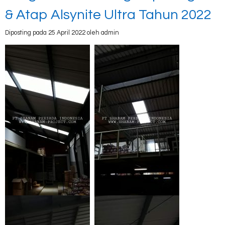
& Atap Alsynite Ultra Tahun 2022
Diposting pada 25 April 2022 oleh admin