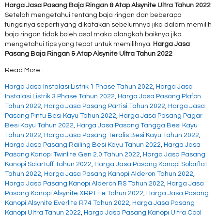
Harga Jasa Pasang Baja Ringan & Atap Alsynite Ultra Tahun 2022
Setelah mengetahui tentang baja ringan dan beberapa
fungsinya seperti yang dikatakan sebelumnya jika dalam memilih
baja ringan tidak boleh asal maka alangkah baiknya jika
mengetahui tips yang tepat untuk memilihnya.
Harga Jasa
Pasang Baja Ringan & Atap Alsynite Ultra Tahun 2022
Read More :
Harga Jasa Instalasi Listrik 1 Phase Tahun 2022
,
Harga Jasa
Instalasi Listrik 3 Phase Tahun 2022
,
Harga Jasa Pasang Plafon
Tahun 2022
,
Harga Jasa Pasang Partisi Tahun 2022
,
Harga Jasa
Pasang Pintu Besi Kayu Tahun 2022
,
Harga Jasa Pasang Pagar
Besi Kayu Tahun 2022
,
Harga Jasa Pasang Tangga Besi Kayu
Tahun 2022
,
Harga Jasa Pasang Teralis Besi Kayu Tahun 2022
,
Harga Jasa Pasang Railing Besi Kayu Tahun 2022
,
Harga Jasa
Pasang Kanopi Twinlite Gen 2.0 Tahun 2022
,
Harga Jasa Pasang
Kanopi Solartuff Tahun 2022
,
Harga Jasa Pasang Kanopi Solarflat
Tahun 2022
,
Harga Jasa Pasang Kanopi Alderon Tahun 2022
,
Harga Jasa Pasang Kanopi Alderon RS Tahun 2022
,
Harga Jasa
Pasang Kanopi Alsynite XRP Lite Tahun 2022
,
Harga Jasa Pasang
Kanopi Alsynite Everlite R74 Tahun 2022
,
Harga Jasa Pasang
Kanopi Ultra Tahun 2022
,
Harga Jasa Pasang Kanopi Ultra Cool