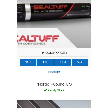
QUICK ORDER
SMS
TEL
BBM
WA
Sealant
*Harga Hubungi CS
Ready Stock