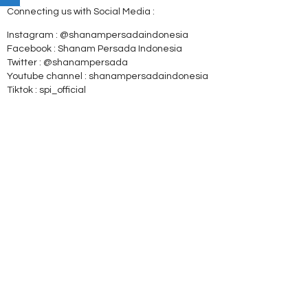
Connecting us with Social Media :
Instagram : @shanampersadaindonesia
Facebook : Shanam Persada Indonesia
Twitter : @shanampersada
Youtube channel : shanampersadaindonesia
Tiktok : spi_official