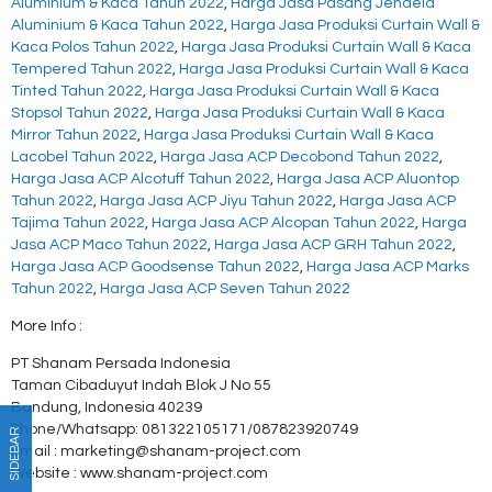
Aluminium & Kaca Tahun 2022
,
Harga Jasa Pasang Jendela
Aluminium & Kaca Tahun 2022
,
Harga Jasa Produksi Curtain Wall &
Kaca Polos Tahun 2022
,
Harga Jasa Produksi Curtain Wall & Kaca
Tempered Tahun 2022
,
Harga Jasa Produksi Curtain Wall & Kaca
Tinted Tahun 2022
,
Harga Jasa Produksi Curtain Wall & Kaca
Stopsol Tahun 2022
,
Harga Jasa Produksi Curtain Wall & Kaca
Mirror Tahun 2022
,
Harga Jasa Produksi Curtain Wall & Kaca
Lacobel Tahun 2022
,
Harga Jasa ACP Decobond Tahun 2022
,
Harga Jasa ACP Alcotuff Tahun 2022
,
Harga Jasa ACP Aluontop
Tahun 2022
,
Harga Jasa ACP Jiyu Tahun 2022
,
Harga Jasa ACP
Tajima Tahun 2022
,
Harga Jasa ACP Alcopan Tahun 2022
,
Harga
Jasa ACP Maco Tahun 2022
,
Harga Jasa ACP GRH Tahun 2022
,
Harga Jasa ACP Goodsense Tahun 2022
,
Harga Jasa ACP Marks
Tahun 2022
,
Harga Jasa ACP Seven Tahun 2022
More Info :
PT Shanam Persada Indonesia
Taman Cibaduyut Indah Blok J No 55
Bandung, Indonesia 40239
Phone/Whatsapp: 081322105171/087823920749
SIDEBAR
Email : marketing@shanam-project.com
Website : www.shanam-project.com