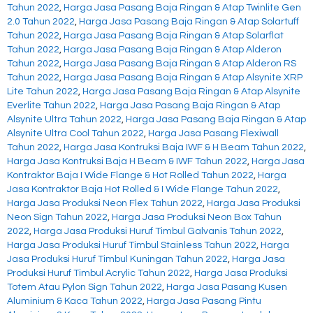
Tahun 2022
,
Harga Jasa Pasang Baja Ringan & Atap Twinlite Gen
2.0 Tahun 2022
,
Harga Jasa Pasang Baja Ringan & Atap Solartuff
Tahun 2022
,
Harga Jasa Pasang Baja Ringan & Atap Solarflat
Tahun 2022
,
Harga Jasa Pasang Baja Ringan & Atap Alderon
Tahun 2022
,
Harga Jasa Pasang Baja Ringan & Atap Alderon RS
Tahun 2022
,
Harga Jasa Pasang Baja Ringan & Atap Alsynite XRP
Lite Tahun 2022
,
Harga Jasa Pasang Baja Ringan & Atap Alsynite
Everlite Tahun 2022
,
Harga Jasa Pasang Baja Ringan & Atap
Alsynite Ultra Tahun 2022
,
Harga Jasa Pasang Baja Ringan & Atap
Alsynite Ultra Cool Tahun 2022
,
Harga Jasa Pasang Flexiwall
Tahun 2022
,
Harga Jasa Kontruksi Baja IWF & H Beam Tahun 2022
,
Harga Jasa Kontruksi Baja H Beam & IWF Tahun 2022
,
Harga Jasa
Kontraktor Baja I Wide Flange & Hot Rolled Tahun 2022
,
Harga
Jasa Kontraktor Baja Hot Rolled & I Wide Flange Tahun 2022
,
Harga Jasa Produksi Neon Flex Tahun 2022
,
Harga Jasa Produksi
Neon Sign Tahun 2022
,
Harga Jasa Produksi Neon Box Tahun
2022
,
Harga Jasa Produksi Huruf Timbul Galvanis Tahun 2022
,
Harga Jasa Produksi Huruf Timbul Stainless Tahun 2022
,
Harga
Jasa Produksi Huruf Timbul Kuningan Tahun 2022
,
Harga Jasa
Produksi Huruf Timbul Acrylic Tahun 2022
,
Harga Jasa Produksi
Totem Atau Pylon Sign Tahun 2022
,
Harga Jasa Pasang Kusen
Aluminium & Kaca Tahun 2022
,
Harga Jasa Pasang Pintu