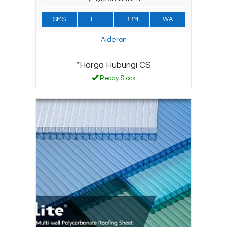
SMS
TEL
BBM
WA
Alderon
*Harga Hubungi CS
Ready Stock