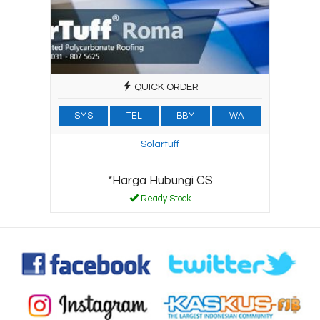
QUICK ORDER
SMS
TEL
BBM
WA
Solartuff
*Harga Hubungi CS
Ready Stock