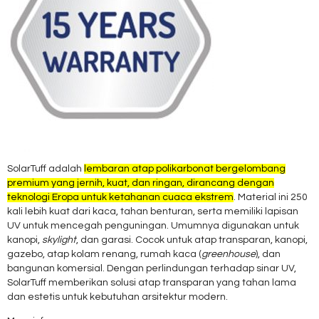
SolarTuff adalah
lembaran atap polikarbonat bergelombang
premium yang jernih, kuat, dan ringan, dirancang dengan
teknologi Eropa untuk ketahanan cuaca ekstrem
. Material ini 250
kali lebih kuat dari kaca, tahan benturan, serta memiliki lapisan
UV untuk mencegah penguningan. Umumnya digunakan untuk
kanopi,
skylight
, dan garasi. Cocok untuk atap transparan, kanopi,
gazebo, atap kolam renang, rumah kaca (
greenhouse
), dan
bangunan komersial. Dengan perlindungan terhadap sinar UV,
SolarTuff memberikan solusi atap transparan yang tahan lama
dan estetis untuk kebutuhan arsitektur modern.