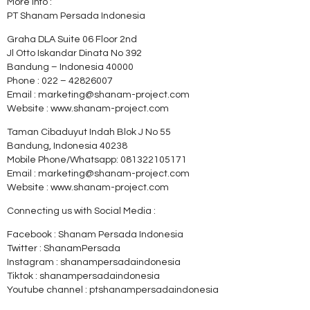
More info :
PT Shanam Persada Indonesia
Graha DLA Suite 06 Floor 2nd
Jl Otto Iskandar Dinata No 392
Bandung – Indonesia 40000
Phone : 022 – 42826007
Email : marketing@shanam-project.com
Website : www.shanam-project.com
Taman Cibaduyut Indah Blok J No 55
Bandung, Indonesia 40238
Mobile Phone/Whatsapp: 081322105171
Email : marketing@shanam-project.com
Website : www.shanam-project.com
Connecting us with Social Media :
Facebook : Shanam Persada Indonesia
Twitter : ShanamPersada
Instagram : shanampersadaindonesia
Tiktok : shanampersadaindonesia
Youtube channel : ptshanampersadaindonesia