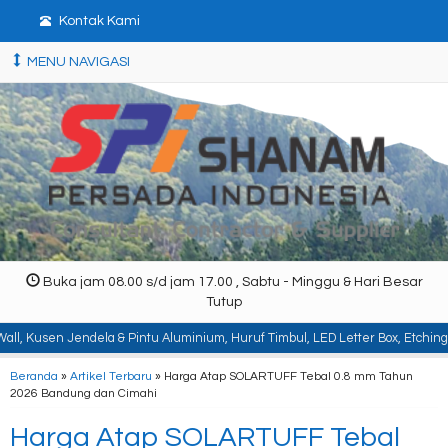
Kontak Kami
MENU NAVIGASI
Buka jam 08.00 s/d jam 17.00 , Sabtu - Minggu & Hari Besar
Tutup
ela & Pintu Aluminium, Huruf Timbul, LED Letter Box, Etching, Signboard, Bil
Beranda
»
Artikel Terbaru
» Harga Atap SOLARTUFF Tebal 0.8 mm Tahun
2026 Bandung dan Cimahi
Harga Atap SOLARTUFF Tebal