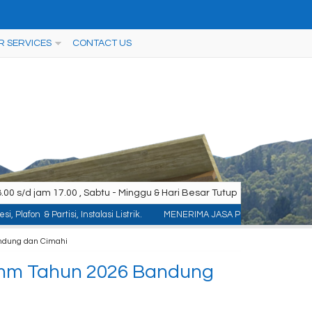
R SERVICES
CONTACT US
00 s/d jam 17.00 , Sabtu - Minggu & Hari Besar Tutup
tisi, Instalasi Listrik.
MENERIMA JASA PEMASANGAN KONTRUKSI : ACP/Alumini
ndung dan Cimahi
mm Tahun 2026 Bandung