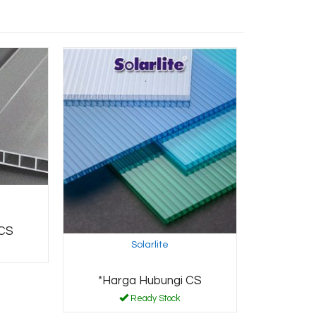
 CS
Solarlite
*Harga Hubungi CS
Ready Stock