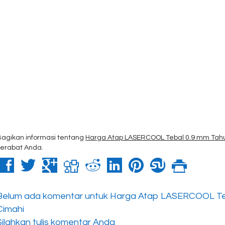
Bagikan informasi tentang
Harga Atap LASERCOOL Tebal 0.9 mm Tah
kerabat Anda.
Belum ada komentar untuk Harga Atap LASERCOOL Te
Cimahi
Silahkan tulis komentar Anda