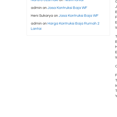
G
J
admin
on
Jasa Kontruksi Baja WF
Heni Sukarya
on
Jasa Kontruksi Baja WF
admin
on
Harga Kontruksi Baja Rumah 2
Lantai
C