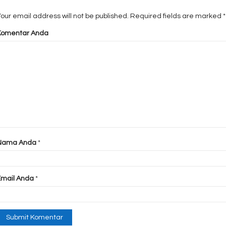
our email address will not be published.
Required fields are marked
*
Komentar Anda
Nama Anda
*
Email Anda
*