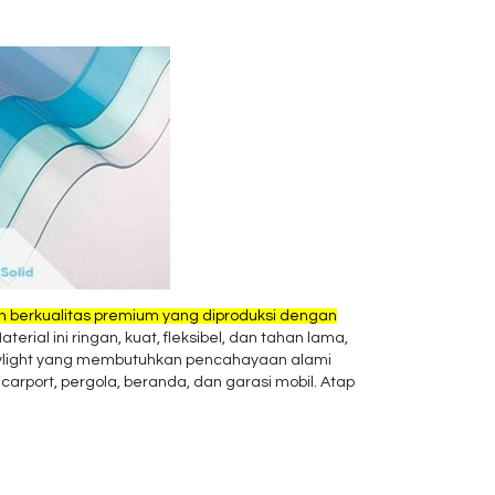
n berkualitas premium yang diproduksi dengan
Material ini ringan, kuat, fleksibel, dan tahan lama,
 skylight yang membutuhkan pencahayaan alami
arport, pergola, beranda, dan garasi mobil. Atap