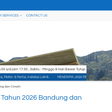
R SERVICES
CONTACT US
00 s/d jam 17.00 , Sabtu - Minggu & Hari Besar Tutup
tisi, Instalasi Listrik.
MENERIMA JASA PEMASANGAN KONTRUKSI : ACP/Alumini
ung dan Cimahi
m Tahun 2026 Bandung dan