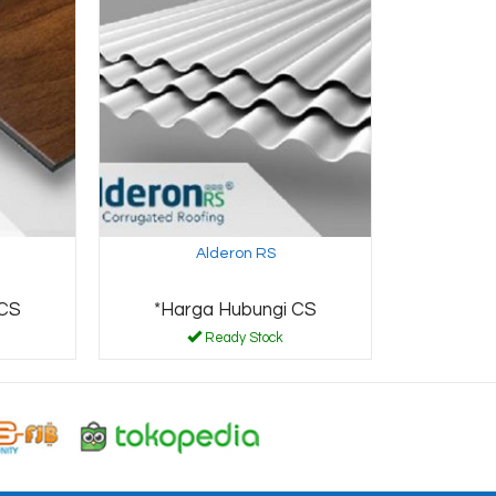
Alderon RS
 CS
*Harga Hubungi CS
Ready Stock