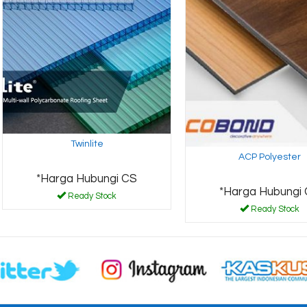
Twinlite
ACP Polyester
*Harga Hubungi CS
*Harga Hubungi
Ready Stock
Ready Stock