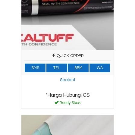
QUICK ORDER
SMS
TEL
BBM
WA
Sealant
*Harga Hubungi CS
Ready Stock