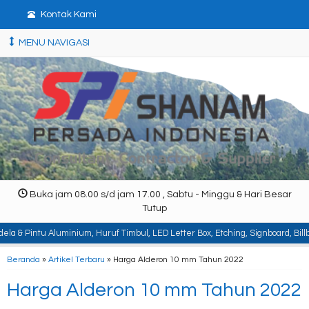
Kontak Kami
MENU NAVIGASI
Buka jam 08.00 s/d jam 17.00 , Sabtu - Minggu & Hari Besar
Tutup
inium, Huruf Timbul, LED Letter Box, Etching, Signboard, Billboard, Baja Ber
Beranda
»
Artikel Terbaru
» Harga Alderon 10 mm Tahun 2022
Harga Alderon 10 mm Tahun 2022