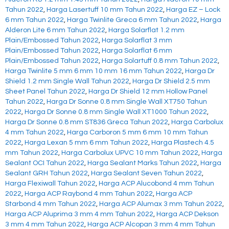
Tahun 2022
,
Harga Lasertuff 10 mm Tahun 2022
,
Harga EZ – Lock
6 mm Tahun 2022
,
Harga Twinlite Greca 6 mm Tahun 2022
,
Harga
Alderon Lite 6 mm Tahun 2022
,
Harga Solarflat 1.2 mm
Plain/Embossed Tahun 2022
,
Harga Solarflat 3 mm
Plain/Embossed Tahun 2022
,
Harga Solarflat 6 mm
Plain/Embossed Tahun 2022
,
Harga Solartuff 0.8 mm Tahun 2022
,
Harga Twinlite 5 mm 6 mm 10 mm 16 mm Tahun 2022
,
Harga Dr
Shield 1.2 mm Single Wall Tahun 2022
,
Harga Dr Shield 2.5 mm
Sheet Panel Tahun 2022
,
Harga Dr Shield 12 mm Hollow Panel
Tahun 2022
,
Harga Dr Sonne 0.8 mm Single Wall XT750 Tahun
2022
,
Harga Dr Sonne 0.8 mm Single Wall XT1000 Tahun 2022
,
Harga Dr Sonne 0.8 mm ST836 Greca Tahun 2022
,
Harga Carbolux
4 mm Tahun 2022
,
Harga Carboron 5 mm 6 mm 10 mm Tahun
2022
,
Harga Lexan 5 mm 6 mm Tahun 2022
,
Harga Plastech 4.5
mm Tahun 2022
,
Harga Carbolux UPVC 10 mm Tahun 2022
,
Harga
Sealant OCI Tahun 2022
,
Harga Sealant Marks Tahun 2022
,
Harga
Sealant GRH Tahun 2022
,
Harga Sealant Seven Tahun 2022
,
Harga Flexiwall Tahun 2022
,
Harga ACP Alucobond 4 mm Tahun
2022
,
Harga ACP Raybond 4 mm Tahun 2022
,
Harga ACP
Starbond 4 mm Tahun 2022
,
Harga ACP Alumax 3 mm Tahun 2022
,
Harga ACP Aluprima 3 mm 4 mm Tahun 2022
,
Harga ACP Dekson
3 mm 4 mm Tahun 2022
,
Harga ACP Alcopan 3 mm 4 mm Tahun