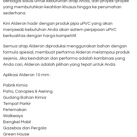
berbagai solusi untuk kebutuhan atap Anda, dari proyek-proyek
yang membutuhkan keahlian khusus hingga ke perumahan
sederhana.
Kini Alderon hadir dengan produk pipa uPVC yang akan
menjawab kebutuhan Anda akan sistem perpipaan uPVC
berkualitas dengan harga kompetitif.
Semua atap Alderon diproduksi menggunakan bahan dengan
formula spesial, membuat performa Alderon melampaui produk
sejenis. Jika keindahan dan performa adalah kombinasi yang
Anda cari, Alderon adalah pilihan yang tepat untuk Anda.
Aplikasi Alderon 10 mm :
Pabrik Kimia
Patio, Canopies & Awning
Gudang Bahan Kimia
Tempat Parkir
Peternakan
Walkways
Bengkel Mobil
Gazebos dan Pergola
Green House