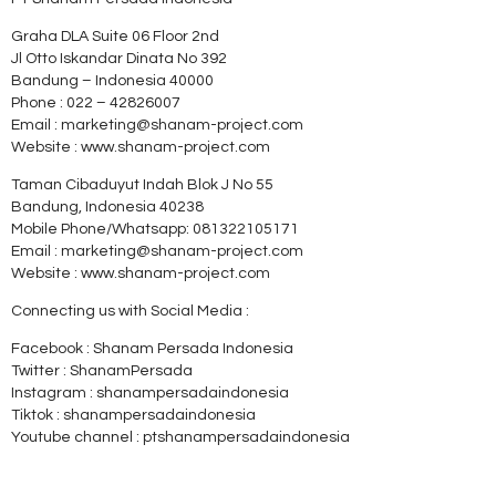
Graha DLA Suite 06 Floor 2nd
Jl Otto Iskandar Dinata No 392
Bandung – Indonesia 40000
Phone : 022 – 42826007
Email : marketing@shanam-project.com
Website : www.shanam-project.com
Taman Cibaduyut Indah Blok J No 55
Bandung, Indonesia 40238
Mobile Phone/Whatsapp: 081322105171
Email : marketing@shanam-project.com
Website : www.shanam-project.com
Connecting us with Social Media :
Facebook : Shanam Persada Indonesia
Twitter : ShanamPersada
Instagram : shanampersadaindonesia
Tiktok : shanampersadaindonesia
Youtube channel : ptshanampersadaindonesia