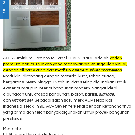
SIDEBAR
ACP Aluminium Composite Panel SEVEN PRIME adalah
varian
premium dari ACP Seven yang menawarkan keunggulan visual,
dengan pilihan warna dan motif unik seperti
silver chameleon
.
Produk ini dirancang dengan material kuat, tahan cuaca,
bergaransi resmi hingga 15 tahun, dan sering digunakan untuk
eksterior maupun interior bangunan modern. Sangat ideal
digunakan untuk fasad bangunan, plafon, partisi,
signage
,
dan
kitchen set
. Sebagai salah satu merk ACP terbaik di
Indonesia sejak 1996, ACP Seven terkenal dengan ketahanannya
yang prima dan telah banyak digunakan untuk proyek bangunan
prestisius.
More info :
PT Shanam Persada Indonesia