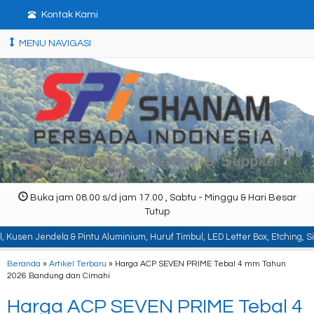
Kontak Kami
MENU NAVIGASI
Buka jam 08.00 s/d jam 17.00 , Sabtu - Minggu & Hari Besar
Tutup
 Pintu Aluminium, Huruf Timbul, LED Letter Box, Etching, Signboard, Billboar
Beranda
»
Artikel Terbaru
» Harga ACP SEVEN PRIME Tebal 4 mm Tahun
2026 Bandung dan Cimahi
Harga ACP SEVEN PRIME Tebal 4