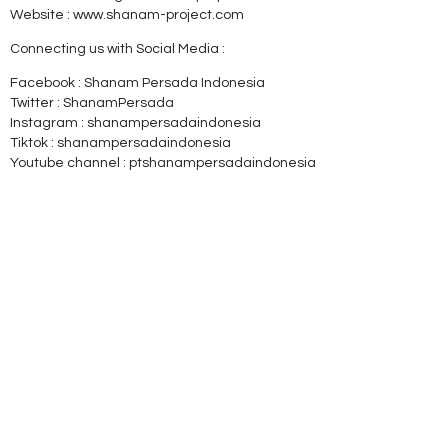
Website : www.shanam-project.com
Connecting us with Social Media :
Facebook : Shanam Persada Indonesia
Twitter : ShanamPersada
Instagram : shanampersadaindonesia
Tiktok : shanampersadaindonesia
Youtube channel : ptshanampersadaindonesia