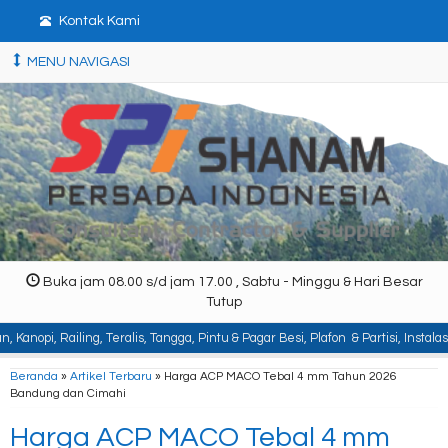
Kontak Kami
MENU NAVIGASI
Buka jam 08.00 s/d jam 17.00 , Sabtu - Minggu & Hari Besar
Tutup
ling, Teralis, Tangga, Pintu & Pagar Besi, Plafon & Partisi, Instalasi Listri
Beranda
»
Artikel Terbaru
» Harga ACP MACO Tebal 4 mm Tahun 2026
Bandung dan Cimahi
Harga ACP MACO Tebal 4 mm