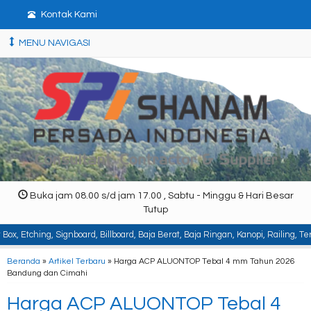
Kontak Kami
MENU NAVIGASI
Buka jam 08.00 s/d jam 17.00 , Sabtu - Minggu & Hari Besar
Tutup
gnboard, Billboard, Baja Berat, Baja Ringan, Kanopi, Railing, Teralis, Tangg
Beranda
»
Artikel Terbaru
» Harga ACP ALUONTOP Tebal 4 mm Tahun 2026
Bandung dan Cimahi
Harga ACP ALUONTOP Tebal 4