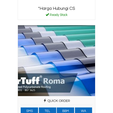
*Harga Hubungi CS
Ready Stock
QUICK ORDER
SMS
TEL
BBM
WA