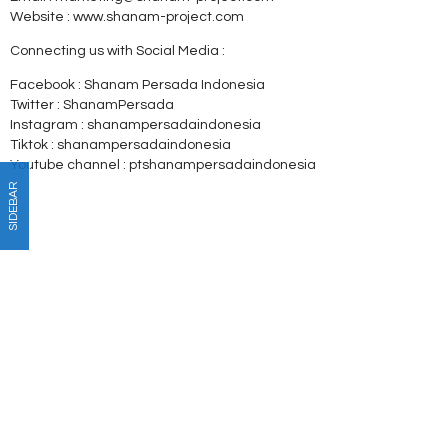
Website : www.shanam-project.com
Connecting us with Social Media :
Facebook : Shanam Persada Indonesia
Twitter : ShanamPersada
Instagram : shanampersadaindonesia
Tiktok : shanampersadaindonesia
Youtube channel : ptshanampersadaindonesia
SIDEBAR