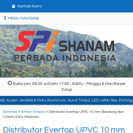
Kontak Kami
MENU NAVIGASI
Buka jam 08.00 s/d jam 17.00 , Sabtu - Minggu & Hari Besar
Tutup
la & Pintu Aluminium, Huruf Timbul, LED Letter Box, Etching, Signboard, Bill
Beranda
»
Artikel Terbaru
» Distributor Evertop UPVC 10 mm Bandung dan
Cimahi (Only Material)
Distributor Evertop UPVC 10 mm