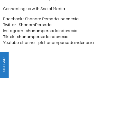
Connecting us with Social Media :
Facebook : Shanam Persada Indonesia
Twitter : ShanamPersada
Instagram : shanampersadaindonesia
Tiktok : shanampersadaindonesia
Youtube channel : ptshanampersadaindonesia
SIDEBAR