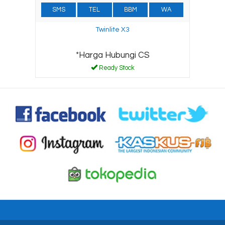
SMS
TEL
BBM
WA
Twinlite X3
*Harga Hubungi CS
Ready Stock